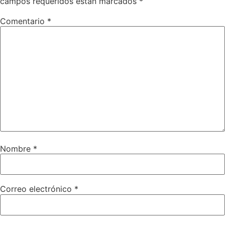
campos requeridos están marcados
*
Comentario
*
Nombre
*
Correo electrónico
*