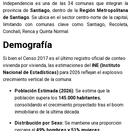
Independencia es una de las 34 comunas que integran la
provincia de
Santiago
, dentro de la
Región Metropolitana
de Santiago
. Se ubica en el sector centro-norte de la capital,
limitando con comunas clave como Santiago, Recoleta,
Conchalí, Renca y Quinta Normal.
Demografía
Si bien el Censo 2017 es el último registro oficial de conteo
vivienda por vivienda, las estimaciones del
INE (Instituto
Nacional de Estadísticas)
para 2026 reflejan el explosivo
crecimiento vertical de la comuna:
Población Estimada (2026):
Se estima que la
población supera los
145.000 habitantes
,
consolidando el crecimiento proyectado tras el boom
inmobiliario de la última década.
Distribución por Sexo:
Se mantiene una proporción
cercana al
49% hombres y 51% mujeres
.