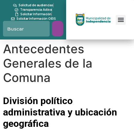
contenido
Solicitud de audiencias
Transparencia Activa
Solicitar Información
Solicitar Información OIRS
Antecedentes
Generales de la
Comuna
División político
administrativa y ubicación
geográfica