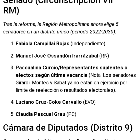
Senado (Circunscripción VII –
RM)
Tras la reforma, la Región Metropolitana ahora elige 5
senadores en un distrito único (periodo 2022-2030):
Fabiola Campillai Rojas
(Independiente)
Manuel José Ossandón Irarrázabal
(RN)
Pascualina Curcio/Representantes suplentes o
electos según última vacancia
(Nota: Los senadores
Girardi, Montes y Sabat ya no están en ejercicio por
límite de reelección o resultados electorales).
Luciano Cruz-Coke Carvallo
(EVO)
Claudia Pascual Grau
(PC)
Cámara de Diputados (Distrito 9)