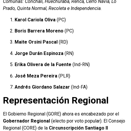
Comunas: Conchalí, Huechuraba, Renca, Cerro Navia, Lo
Prado, Quinta Normal, Recoleta e Independencia.
Karol Cariola Oliva
(PC)
Boris Barrera Moreno
(PC)
Maite Orsini Pascal
(RD)
Jorge Durán Espinoza
(RN)
Erika Olivera de la Fuente
(Ind-RN)
José Meza Pereira
(PLR)
Andrés Giordano Salazar
(Ind-FA)
Representación Regional
El Gobierno Regional (GORE) ahora es encabezado por el
Gobernador Regional
(electo por voto popular). El Consejo
Regional (CORE) de la
Circunscripción Santiago II