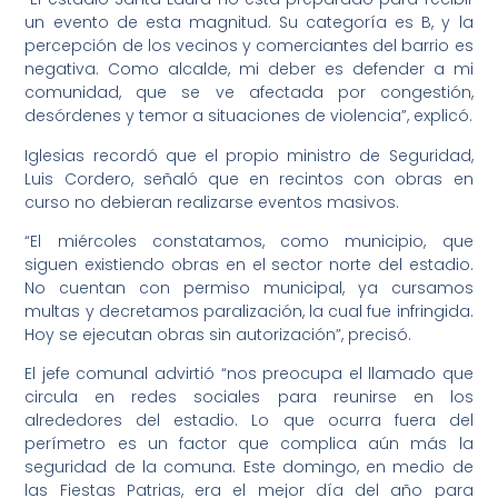
un evento de esta magnitud. Su categoría es B, y la
percepción de los vecinos y comerciantes del barrio es
negativa. Como alcalde, mi deber es defender a mi
comunidad, que se ve afectada por congestión,
desórdenes y temor a situaciones de violencia”, explicó.
Iglesias recordó que el propio ministro de Seguridad,
Luis Cordero, señaló que en recintos con obras en
curso no debieran realizarse eventos masivos.
“El miércoles constatamos, como municipio, que
siguen existiendo obras en el sector norte del estadio.
No cuentan con permiso municipal, ya cursamos
multas y decretamos paralización, la cual fue infringida.
Hoy se ejecutan obras sin autorización”, precisó.
El jefe comunal advirtió “nos preocupa el llamado que
circula en redes sociales para reunirse en los
alrededores del estadio. Lo que ocurra fuera del
perímetro es un factor que complica aún más la
seguridad de la comuna. Este domingo, en medio de
las Fiestas Patrias, era el mejor día del año para