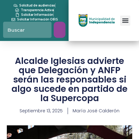
Solicitud de audiencias
Transparencia Activa
Solicitar Información
Solicitar Información OIRS
Alcalde Iglesias advierte
que Delegación y ANFP
serán las responsables si
algo sucede en partido de
la Supercopa
Septiembre 13, 2025
María José Calderón