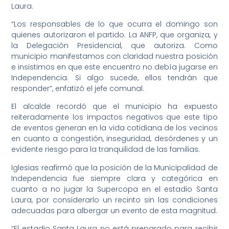
Laura.
“Los responsables de lo que ocurra el domingo son
quienes autorizaron el partido. La ANFP, que organiza, y
la Delegación Presidencial, que autoriza. Como
municipio manifestamos con claridad nuestra posición
e insistimos en que este encuentro no debía jugarse en
Independencia. Si algo sucede, ellos tendrán que
responder”, enfatizó el jefe comunal.
El alcalde recordó que el municipio ha expuesto
reiteradamente los impactos negativos que este tipo
de eventos generan en la vida cotidiana de los vecinos
en cuanto a congestión, inseguridad, desórdenes y un
evidente riesgo para la tranquilidad de las familias.
Iglesias reafirmó que la posición de la Municipalidad de
Independencia fue siempre clara y categórica en
cuanto a no jugar la Supercopa en el estadio Santa
Laura, por considerarlo un recinto sin las condiciones
adecuadas para albergar un evento de esta magnitud.
“El estadio Santa Laura no está preparado para recibir