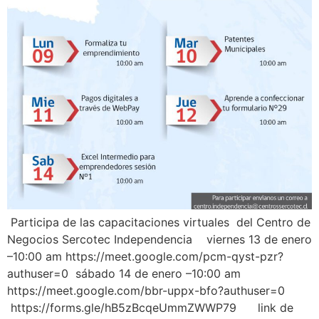
️ Participa de las capacitaciones virtuales ‍‍ del Centro de
Negocios Sercotec Independencia ️ viernes 13 de enero
–10:00 am https://meet.google.com/pcm-qyst-pzr?
authuser=0 sábado 14 de enero –10:00 am
https://meet.google.com/bbr-uppx-bfo?authuser=0
https://forms.gle/hB5zBcqeUmmZWWP79 link de