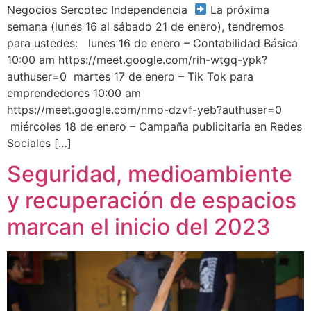
Negocios Sercotec Independencia
La próxima
semana (lunes 16 al sábado 21 de enero), tendremos
para ustedes: lunes 16 de enero – Contabilidad Básica
10:00 am https://meet.google.com/rih-wtgq-ypk?
authuser=0 martes 17 de enero – Tik Tok para
emprendedores 10:00 am
https://meet.google.com/nmo-dzvf-yeb?authuser=0
miércoles 18 de enero – Campaña publicitaria en Redes
Sociales […]
Seguridad, medioambiente
y recuperación de espacios
marcan el inicio del 2023