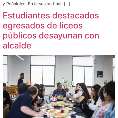
y Peñalolén. En la sesión final, […]
Estudiantes destacados
egresados de liceos
públicos desayunan con
alcalde