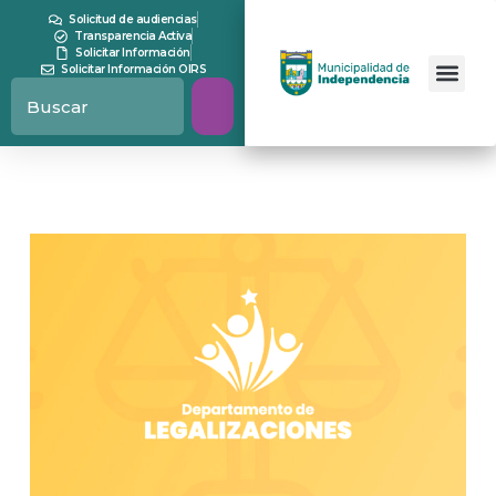
Solicitud de audiencias
Transparencia Activa
Solicitar Información
Solicitar Información OIRS