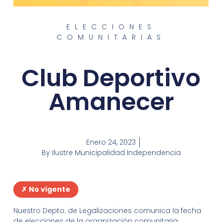
ELECCIONES
COMUNITARIAS
Club Deportivo
Amanecer
Enero 24, 2023
By
Ilustre Municipalidad Independencia
✗ No vigente
Nuestro Depto. de Legalizaciones comunica la fecha
de elecciones de la organización comunitaria