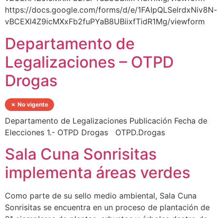
https://docs.google.com/forms/d/e/1FAIpQLSelrdxNiv8N-
vBCEXI4Z9icMXxFb2fuPYaB8UBiixfTidR1Mg/viewform
Departamento de
Legalizaciones – OTPD
Drogas
✗ No vigente
Departamento de Legalizaciones Publicación Fecha de
Elecciones 1.- OTPD Drogas OTPD.Drogas
Sala Cuna Sonrisitas
implementa áreas verdes
Como parte de su sello medio ambiental, Sala Cuna
Sonrisitas se encuentra en un proceso de plantación de