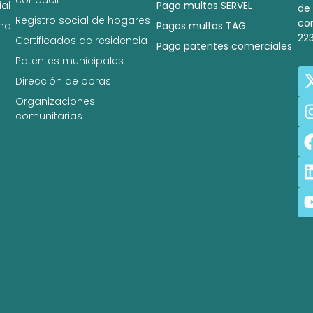
al
Pago multas SERVEL
de
Registro social de hogares
co
na
Pagos multas TAG
22
Certificados de residencia
Pago patentes comerciales
Patentes municipales
Dirección de obras
Organizaciones
comunitarias