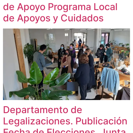
de Apoyo Programa Local
de Apoyos y Cuidados
Departamento de
Legalizaciones. Publicación
Fecha de Elecciones. Junta