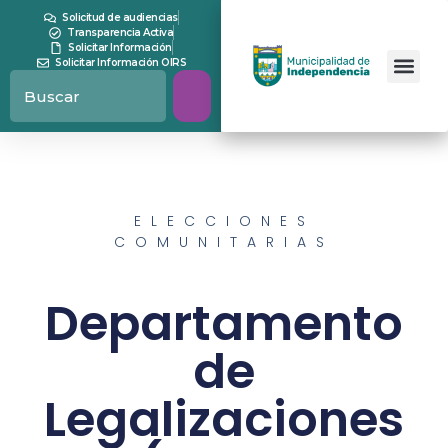
Solicitud de audiencias
Transparencia Activa
Solicitar Información
Solicitar Información OIRS
ELECCIONES
COMUNITARIAS
Departamento
de
Legalizaciones