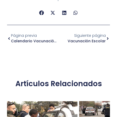
Página previa
Siguiente página
Calendario Vacunación 20 Al 24 De Septiembre
Vacunación Escolar
Artículos Relacionados