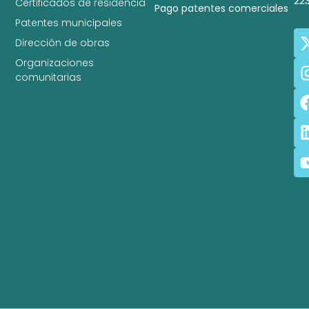
22
Certificados de residencia
Pago patentes comerciales
Patentes municipales
Dirección de obras
Organizaciones
comunitarias