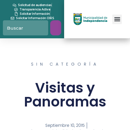
Solicitud de audiencias
Transparencia Activa
Solicitar Información
Solicitar Información OIRS
SIN CATEGORÍA
Visitas y
Panoramas
Septiembre 10, 2015