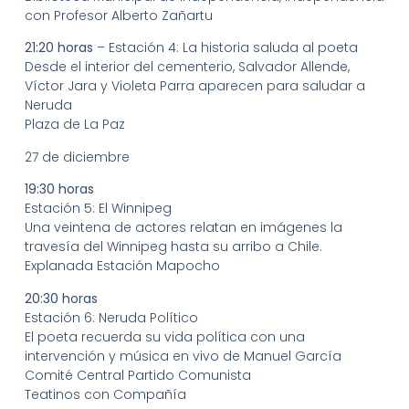
con Profesor Alberto Zañartu
21:20 horas
– Estación 4: La historia saluda al poeta
Desde el interior del cementerio, Salvador Allende,
Víctor Jara y Violeta Parra aparecen para saludar a
Neruda
Plaza de La Paz
27 de diciembre
19:30 horas
Estación 5: El Winnipeg
Una veintena de actores relatan en imágenes la
travesía del Winnipeg hasta su arribo a Chile.
Explanada Estación Mapocho
20:30 horas
Estación 6: Neruda Político
El poeta recuerda su vida política con una
intervención y música en vivo de Manuel García
Comité Central Partido Comunista
Teatinos con Compañía