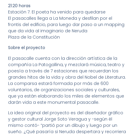
21:20 horas
Estación 7: El poeta ha venido para quedarse
El pasacalles llega a La Moneda y desfilan por el
frontis del edificio, para luego dar paso a un mapping
que da vida al imaginario de Neruda
Plaza de la Constitución
Sobre el proyecto
El pasacalle cuenta con la dirección artística de la
compañía La Patogallina, y mezclará música, teatro y
poesía a través de 7 estaciones que recuerdan los
grandes hitos de la vida y obra del Nobel de Literatura.
La comparsa estará formada por más de 600
voluntarios, de organizaciones sociales y culturales,
que ya están elaborando los miles de elementos que
darán vida a este monumental pasacalle.
La idea original del proyecto es del diseñador gráfico
y gestor cultural Jorge Soto Veragua y -según él
mismo contó- “partió por un dibujo y luego por un
sueño. ¿Qué pasaría si Neruda despertara y recorriera