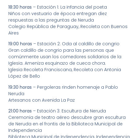
18:30 horas
– Estación 1: La infancia del poeta
Niños con vestuario de época entregan diez
respuestas a las preguntas de Neruda
Colegio República de Paraguay, Recoleta con Buenos
Aires
19:00 horas
– Estación 2: Oda al caldillo de congrio
Gran caldillo de congrio para las personas que
comúnmente usan los comedores solidarios de la
Iglesia. Ameniza esquinazo de cueca chora.
Iglesia Recoleta Franciscana, Recoleta con Antonia
López de Bello
19:30 horas
– Pergoleras rinden homenaje a Pablo
Neruda
Artesanos con Avenida La Paz
21:00 horas
– Estación 3: Escultura de Neruda
Ceremonia de teatro aéreo descubre gran escultura
de Neruda en el frontis de la Biblioteca Municipal de
Independencia
Biblioteca Municipal de Independencia, Independencia