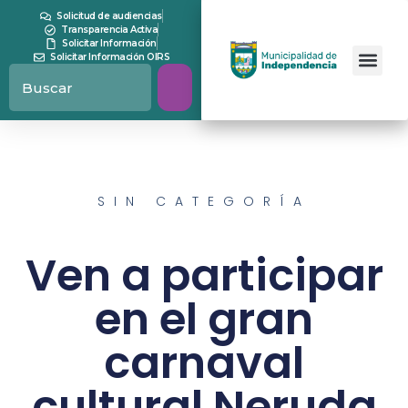
Solicitud de audiencias
Transparencia Activa
Solicitar Información
Solicitar Información OIRS
SIN CATEGORÍA
Ven a participar
en el gran
carnaval
cultural Neruda