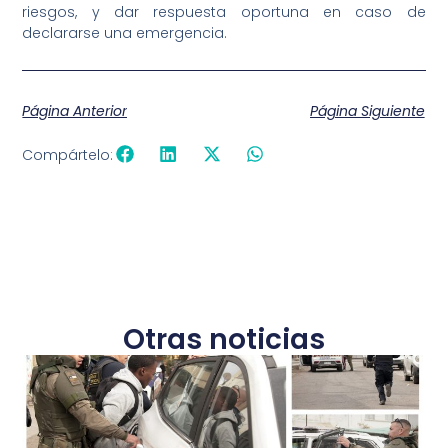
riesgos, y dar respuesta oportuna en caso de
declararse una emergencia.
Página Anterior
Página Siguiente
Compártelo:
Otras noticias