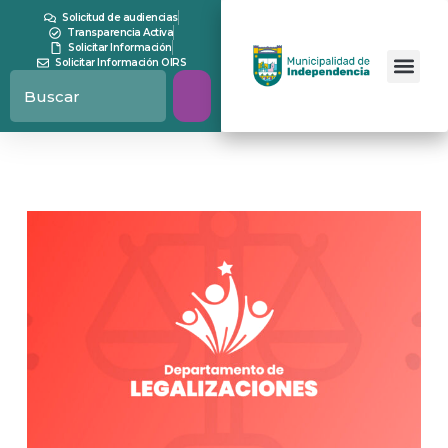
Solicitud de audiencias
Transparencia Activa
Solicitar Información
Solicitar Información OIRS