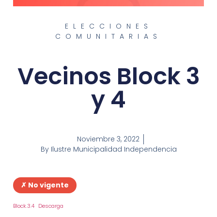
ELECCIONES
COMUNITARIAS
Vecinos Block 3
y 4
Noviembre 3, 2022
By
Ilustre Municipalidad Independencia
✗ No vigente
Block.3.4
Descarga