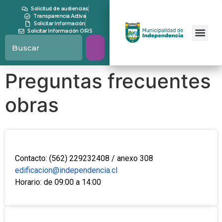
contenido
Solicitud de audiencias
Transparencia Activa
Solicitar Información
Solicitar Información OIRS
Preguntas frecuentes
obras
Contacto: (562) 229232408 / anexo 308
edificacion@independencia.cl
Horario: de 09:00 a 14:00