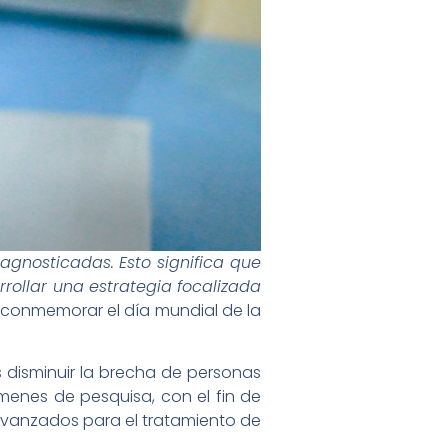
iagnosticadas. Esto significa que
rollar una estrategia focalizada
 conmemorar el día mundial de la
s disminuir la brecha de personas
enes de pesquisa, con el fin de
avanzados para el tratamiento de