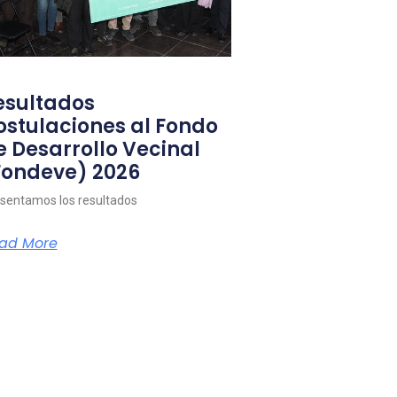
esultados
ostulaciones al Fondo
e Desarrollo Vecinal
Fondeve) 2026
sentamos los resultados
ad More