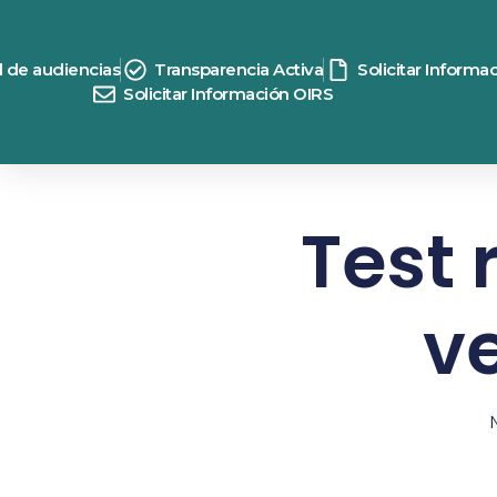
d de audiencias
Transparencia Activa
Solicitar Informa
Solicitar Información OIRS
Test 
v