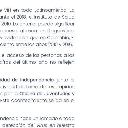
e VIH en toda Latinoamérica. La
te el 2018, el Instituto de Salud
010. Lo anterior puede significar
acceso al examen diagnóstico.
os evidencian que en Colombia, El
iento entre los años 2010 y 2016.
 el acceso de las personas a los
fras del último año no reflejen
lidad de Independencia
, junto al
tividad de toma de test rápidos
as por la
Oficina de Juventudes y
 Este acontecimiento se da en el
pendencia hace un llamado a toda
detección del virus en nuestra