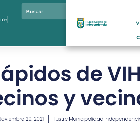
ción
V
C
rápidos de VI
ecinos y vecin
Noviembre 29, 2021
Ilustre Municipalidad Independenci