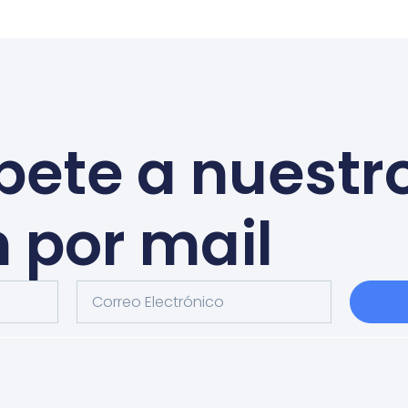
bete a nuestr
n por mail