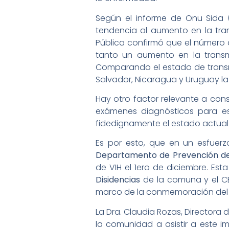
Según el informe de Onu Sida (
tendencia al aumento en la trans
Pública confirmó que el número d
tanto un aumento en la trans
Comparando el estado de transmis
Salvador, Nicaragua y Uruguay la 
Hay otro factor relevante a con
exámenes diagnósticos para est
fidedignamente el estado actual d
Es por esto, que en un esfuerz
Departamento de Prevención de
de VIH el 1ero de diciembre. Es
Disidencias
de la comuna y el CE
marco de la conmemoración del d
La Dra. Claudia Rozas, Director
la comunidad a asistir a este i