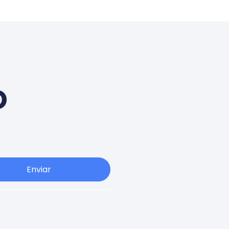
o
Enviar