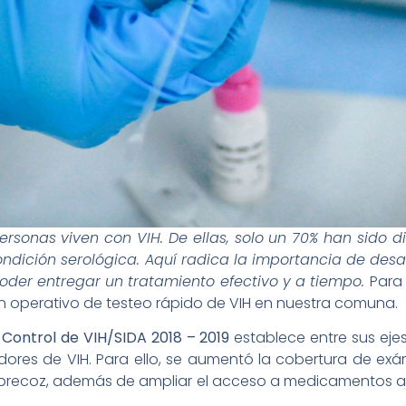
ersonas viven con VIH. De ellas, solo un 70% han sido d
dición serológica. Aquí radica la importancia de desar
poder entregar un tratamiento efectivo y a tiempo.
Para
n operativo de testeo rápido de VIH en nuestra comuna.
 Control de VIH/SIDA 2018 – 2019
establece entre sus eje
res de VIH. Para ello, se aumentó la cobertura de exám
co precoz, además de ampliar el acceso a medicamentos 