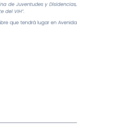
cina de Juventudes y Disidencias,
e del VIH”.
embre que tendrá lugar en Avenida