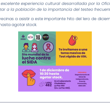
excelente experiencia cultural desarrollada por la Ofi
ar a la población de la importancia del testeo frecuent
vecinas a asistir a este importante hito del 1ero de dici
 hasta agotar stock.