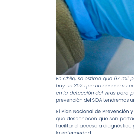
En Chile, se estima que 67 mil p
hay un 30% que no conoce su con
en la detección del virus para 
prevención del SIDA tendremos u
El Plan Nacional de Prevención y
que desconocen que son portado
facilitar el acceso a diagnósti
la enfermedad.