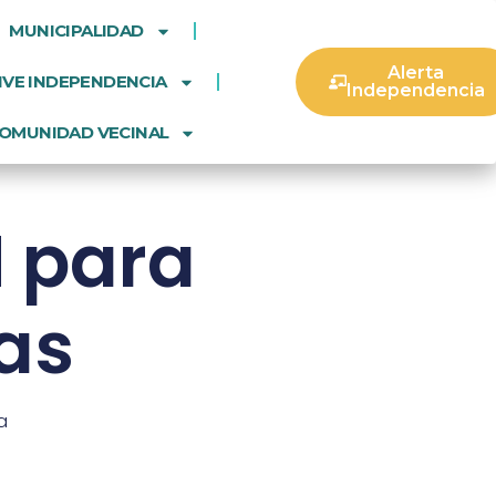
MUNICIPALIDAD
Alerta
IVE INDEPENDENCIA
Independencia
OMUNIDAD VECINAL
H para
as
a