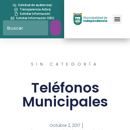
Solicitud de audiencias
Transparencia Activa
Solicitar Información
Solicitar Información OIRS
SIN CATEGORÍA
Teléfonos
Municipales
Octubre 2, 2017