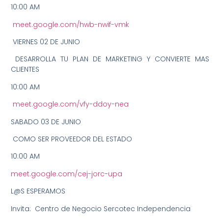
10:00 AM
meet.google.com/hwb-nwif-vmk
️ VIERNES 02 DE JUNIO
DESARROLLA TU PLAN DE MARKETING Y CONVIERTE MAS
CLIENTES
10:00 AM
meet.google.com/vfy-ddoy-nea
SABADO 03 DE JUNIO
COMO SER PROVEEDOR DEL ESTADO
10:00 AM
meet.google.com/cej-jorc-upa
L@S ESPERAMOS
Invita: Centro de Negocio Sercotec Independencia