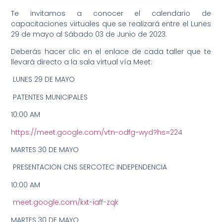
Te invitamos a conocer el calendario de
capacitaciones virtuales que se realizará entre el Lunes
29 de mayo al Sábado 03 de Junio de 2023.
Deberás hacer clic en el enlace de cada taller que te
llevará directo a la sala virtual vía Meet:
️ LUNES 29 DE MAYO
PATENTES MUNICIPALES
10:00 AM
https://meet.google.com/vtn-odfg-wyd?hs=224
️MARTES 30 DE MAYO
PRESENTACION CNS SERCOTEC INDEPENDENCIA
10:00 AM
meet.google.com/kxt-iaff-zqk
️MARTES 30 DE MAYO