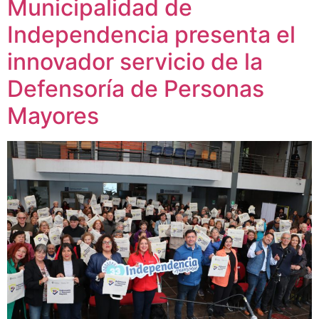
Municipalidad de
Independencia presenta el
innovador servicio de la
Defensoría de Personas
Mayores