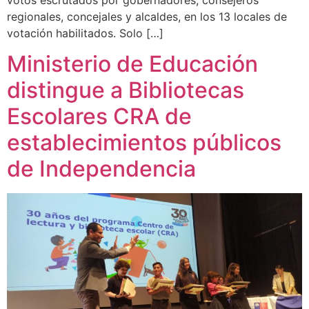
votos escrutados por gobernadores, consejeros
regionales, concejales y alcaldes, en los 13 locales de
votación habilitados. Solo […]
Ministerio de Educación
distingue a Bibliotecas
Escolares CRA de
establecimientos públicos
de Independencia