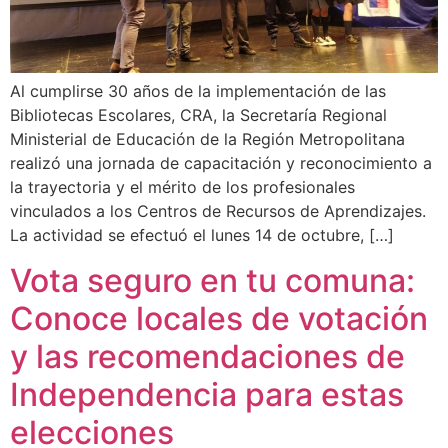
Al cumplirse 30 años de la implementación de las
Bibliotecas Escolares, CRA, la Secretaría Regional
Ministerial de Educación de la Región Metropolitana
realizó una jornada de capacitación y reconocimiento a
la trayectoria y el mérito de los profesionales
vinculados a los Centros de Recursos de Aprendizajes.
La actividad se efectuó el lunes 14 de octubre, […]
Vota seguro en tu comuna:
Conoce locales de votación
y las recomendaciones de
Independencia para estas
elecciones