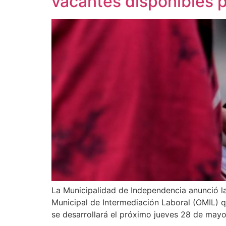
vacantes disponibles 
La Municipalidad de Independencia anunció la 
Municipal de Intermediación Laboral (OMIL) 
se desarrollará el próximo jueves 28 de mayo,