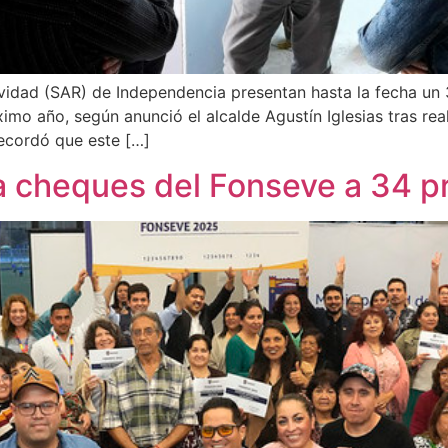
tividad (SAR) de Independencia presentan hasta la fecha u
mo año, según anunció el alcalde Agustín Iglesias tras reali
recordó que este […]
 cheques del Fonseve a 34 p