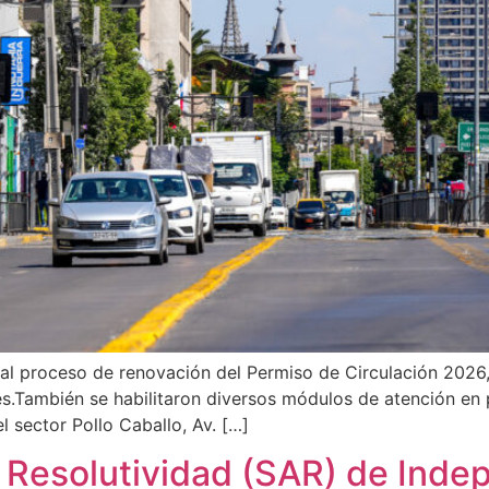
al proceso de renovación del Permiso de Circulación 2026, i
s.También se habilitaron diversos módulos de atención en 
 sector Pollo Caballo, Av. […]
a Resolutividad (SAR) de Inde