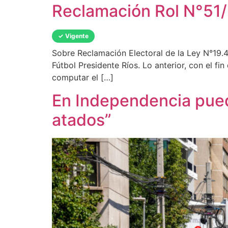
Reclamación Rol N°51
✓ Vigente
Sobre Reclamación Electoral de la Ley N°19.41
Fútbol Presidente Ríos. Lo anterior, con el fi
computar el […]
En Independencia pued
atados”