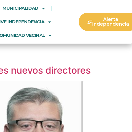
MUNICIPALIDAD
Alerta
IVE INDEPENDENCIA
Independencia
OMUNIDAD VECINAL
es nuevos directores