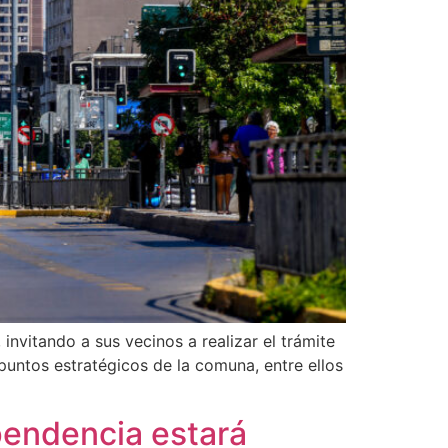
nvitando a sus vecinos a realizar el trámite
puntos estratégicos de la comuna, entre ellos
pendencia estará