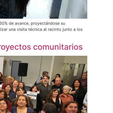
n 30% de avance, proyectándose su
zar una visita técnica al recinto junto a los
royectos comunitarios