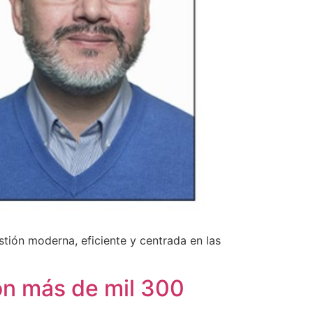
tión moderna, eficiente y centrada en las
on más de mil 300