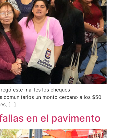
tregó este martes los cheques
os comunitarios un monto cercano a los $50
es, […]
fallas en el pavimento