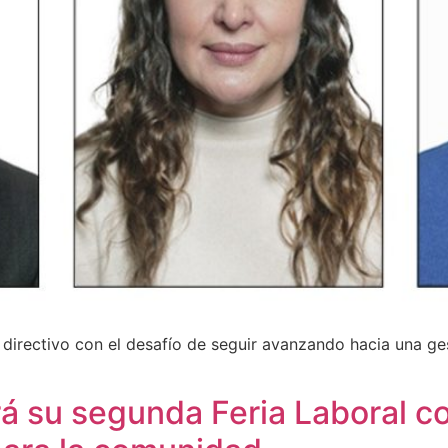
directivo con el desafío de seguir avanzando hacia una ges
rá su segunda Feria Laboral c