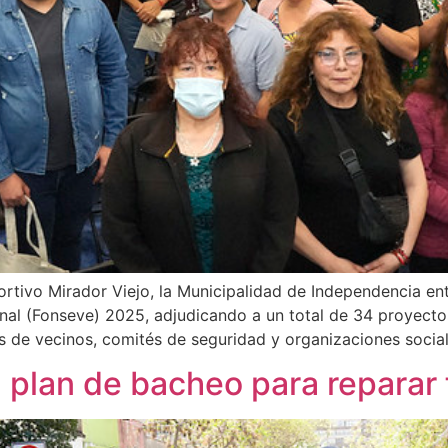
rtivo Mirador Viejo, la Municipalidad de Independencia en
nal (Fonseve) 2025, adjudicando a un total de 34 proyect
tas de vecinos, comités de seguridad y organizaciones social
a plan de bacheo para reparar 