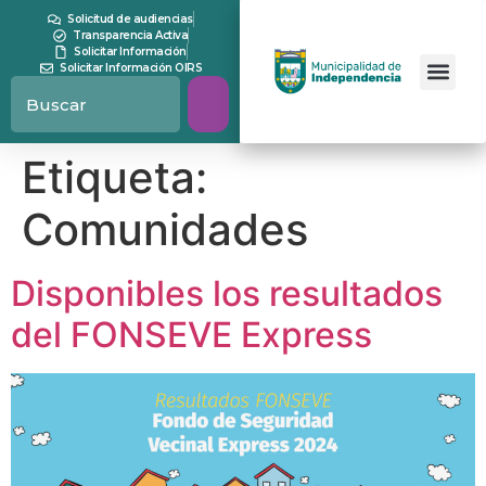
contenido
Solicitud de audiencias
Transparencia Activa
Solicitar Información
Solicitar Información OIRS
Etiqueta:
Comunidades
Disponibles los resultados
del FONSEVE Express