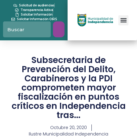
Solicitud de audiencias
Transparencia Activa
Solicitar Información
Solicitar Información OIRS
Subsecretaria de
Prevención del Delito,
Carabineros y la PDI
comprometen mayor
fiscalización en puntos
críticos en Independencia
tras...
Octubre 20, 2020
Ilustre Municipalidad Independencia