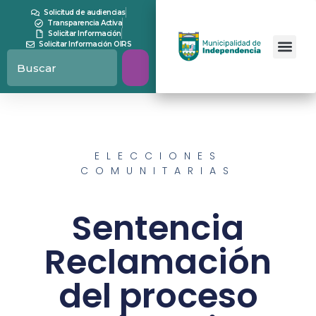
Solicitud de audiencias
Transparencia Activa
Solicitar Información
Solicitar Información OIRS
ELECCIONES
COMUNITARIAS
Sentencia
Reclamación
del proceso