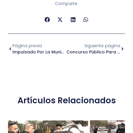
Comparte:
Página previa
Siguiente página
Impulsado Por La Municipalidad De Independencia: Personas Mayores Celebran La Navidad En Encuentro Comunitario En La Plaza Chacabuco
Concurso Público Para Proveer Cargo De Monitora Programa 4 A 7 SERNAMEG
Artículos Relacionados