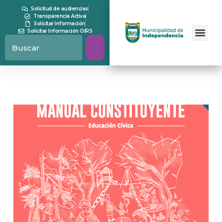
Solicitud de audiencias
Transparencia Activa
Solicitar Información
Solicitar Información OIRS