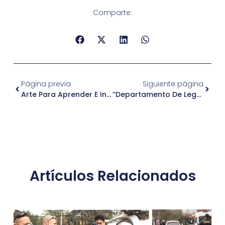
Comparte:
Página previa
Siguiente página
Arte Para Aprender E Integrar: Mural Salud Trans Para Chile
“Departamento De Legalizaciones”
Artículos Relacionados