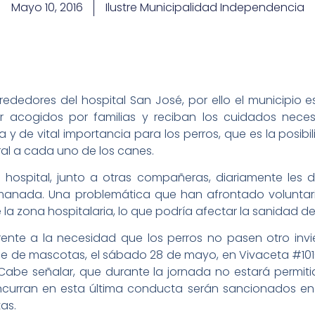
Mayo 10, 2016
Ilustre Municipalidad Independencia
lrededores del hospital San José, por ello el municipio
acogidos por familias y reciban los cuidados necesa
y de vital importancia para los perros, que es la posibi
al a cada uno de los canes.
 hospital, junto a otras compañeras, diariamente les
manada. Una problemática que han afrontado voluntar
 la zona hospitalaria, lo que podría afectar la sanidad del
ente a la necesidad que los perros no pasen otro inviern
 de mascotas, el sábado 28 de mayo, en Vivaceta #1010, 
s. Cabe señalar, que durante la jornada no estará permit
curran en esta última conducta serán sancionados en
as.