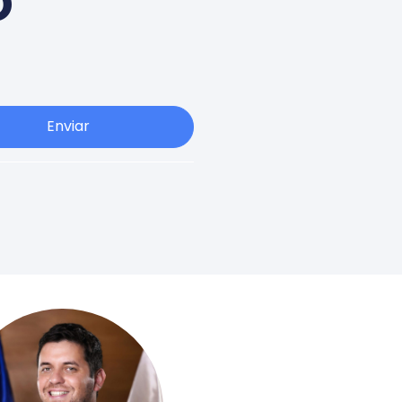
o
Enviar