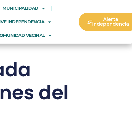
MUNICIPALIDAD
Alerta
IVE INDEPENDENCIA
Independencia
OMUNIDAD VECINAL
nada
nes del