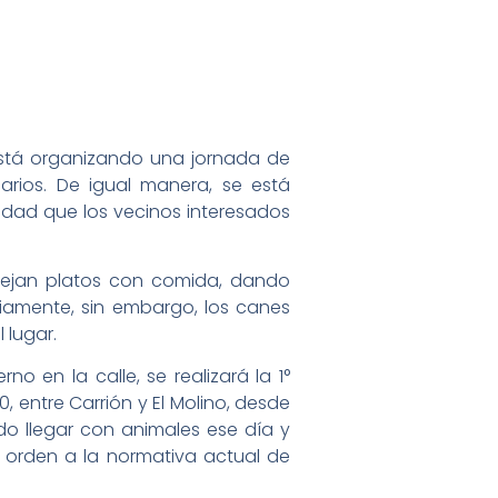
 está organizando una jornada de
rios. De igual manera, se está
lidad que los vecinos interesados
 dejan platos con comida, dando
iamente, sin embargo, los canes
 lugar.
o en la calle, se realizará la 1°
entre Carrión y El Molino, desde
ido llegar con animales ese día y
 orden a la normativa actual de