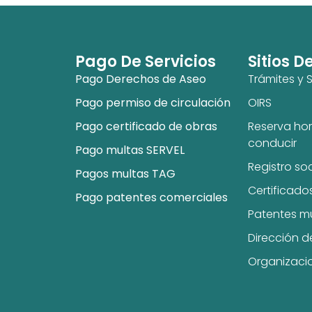
Pago De Servicios
Sitios D
Pago Derechos de Aseo
Trámites y S
Pago permiso de circulación
OIRS
Pago certificado de obras
Reserva hor
conducir
Pago multas SERVEL
Registro so
Pagos multas TAG
Certificado
Pago patentes comerciales
Patentes m
Dirección d
Organizaci