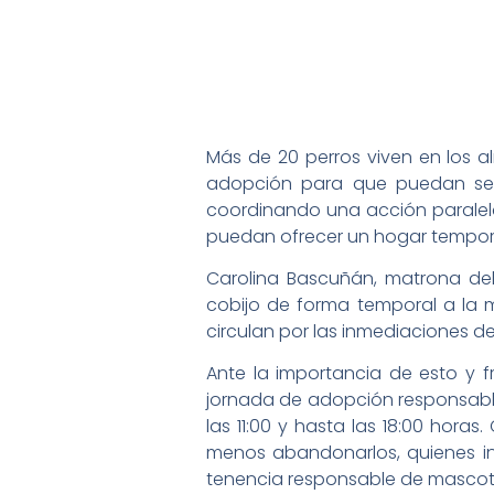
Más de 20 perros viven en los a
adopción para que puedan ser 
coordinando una acción paralela 
puedan ofrecer un hogar tempor
Carolina Bascuñán, matrona del
cobijo de forma temporal a la 
circulan por las inmediaciones de
Ante la importancia de esto y fr
jornada de adopción responsable
las 11:00 y hasta las 18:00 hora
menos abandonarlos, quienes in
tenencia responsable de mascot