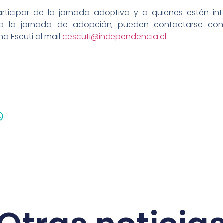
ticipar de la jornada adoptiva y a quienes estén in
o a la jornada de adopción, pueden contactarse co
na Escuti al mail
cescuti@independencia.cl