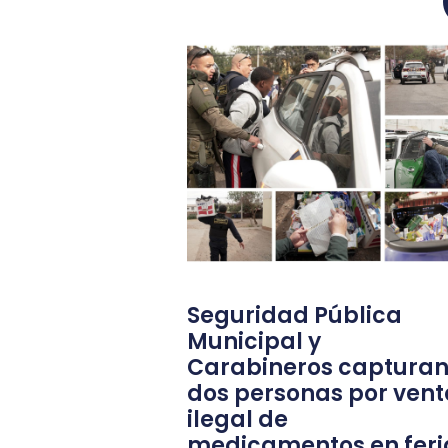
Seguridad Pública
Municipal y
Carabineros capturan
dos personas por vent
ilegal de
medicamentos en feri