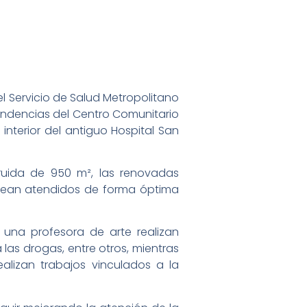
el Servicio de Salud Metropolitano
pendencias del Centro Comunitario
interior del antiguo Hospital San
ruida de 950 m², las renovadas
 sean atendidos de forma óptima
y una profesora de arte realizan
las drogas, entre otros, mientras
alizan trabajos vinculados a la