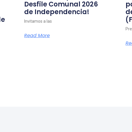
Desfile Comunal 2026
p
de Independencia!
d
de
(
Invitamos a las
Pre
Read More
Re