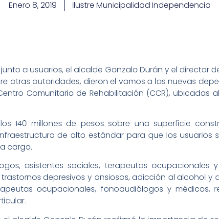
Enero 8, 2019
Ilustre Municipalidad Independencia
 junto a usuarios, el alcalde Gonzalo Durán y el director d
entre otras autoridades, dieron el vamos a las nuevas de
ntro Comunitario de Rehabilitación (CCR), ubicadas al 
los 140 millones de pesos sobre una superficie const
infraestructura de alto estándar para que los usuarios
 a cargo.
logos, asistentes sociales, terapeutas ocupacionales 
rastornos depresivos y ansiosos, adicción al alcohol y a 
erapeutas ocupacionales, fonoaudiólogos y médicos, re
ticular.