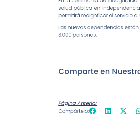
En la ceremonia de inauguración
salud pública en Independencia, 
permitirá redignficar el servicio a
Las nuevas dependencias están u
3.000 personas.
Comparte en Nuestra
Página Anterior
Compártelo: