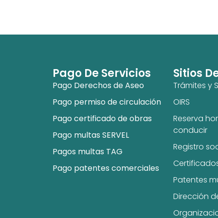
Pago De Servicios
Sitios D
Pago Derechos de Aseo
Trámites y S
Pago permiso de circulación
OIRS
Pago certificado de obras
Reserva hor
conducir
Pago multas SERVEL
Registro so
Pagos multas TAG
Certificado
Pago patentes comerciales
Patentes m
Dirección d
Organizaci