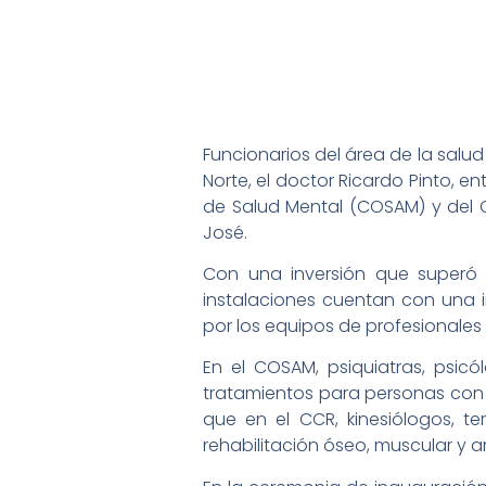
Funcionarios del área de la salud
Norte, el doctor Ricardo Pinto, 
de Salud Mental (COSAM) y del Ce
José.
Con una inversión que superó 
instalaciones cuentan con una 
por los equipos de profesionales
En el COSAM, psiquiatras, psicó
tratamientos para personas con t
que en el CCR, kinesiólogos, t
rehabilitación óseo, muscular y ar