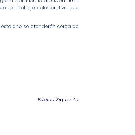
guir mejorando la atención de la
ruto del trabajo colaborativo que
e este año se atenderán cerca de
Página Siguiente