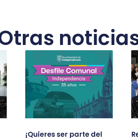
Otras noticia
¡Quieres ser parte del
R