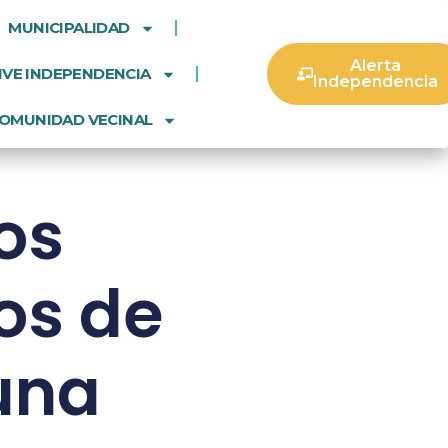
MUNICIPALIDAD
Alerta
IVE INDEPENDENCIA
Independencia
OMUNIDAD VECINAL
os
os de
una