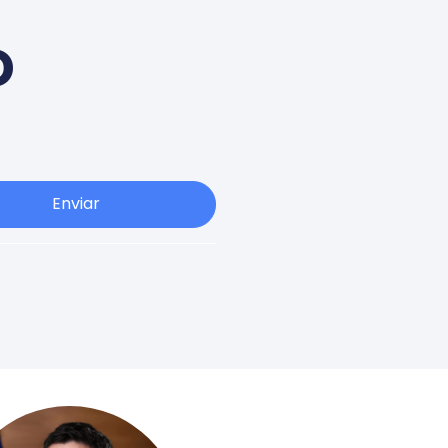
o
Enviar