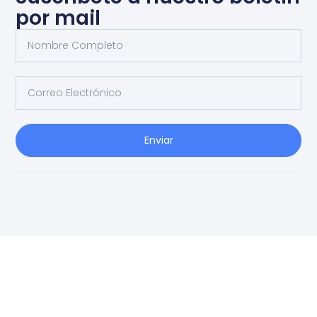
por mail
Enviar
Ag