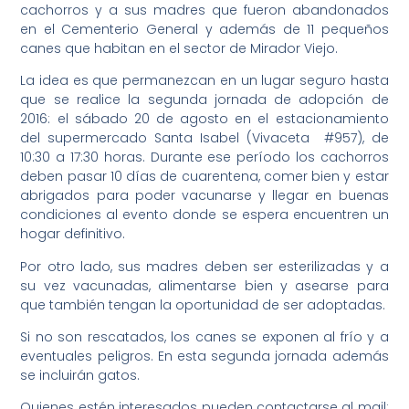
cachorros y a sus madres que fueron abandonados
en el Cementerio General y además de 11 pequeños
canes que habitan en el sector de Mirador Viejo.
La idea es que permanezcan en un lugar seguro hasta
que se realice la segunda jornada de adopción de
2016: el sábado 20 de agosto en el estacionamiento
del supermercado Santa Isabel (Vivaceta #957), de
10:30 a 17:30 horas. Durante ese período los cachorros
deben pasar 10 días de cuarentena, comer bien y estar
abrigados para poder vacunarse y llegar en buenas
condiciones al evento donde se espera encuentren un
hogar definitivo.
Por otro lado, sus madres deben ser esterilizadas y a
su vez vacunadas, alimentarse bien y asearse para
que también tengan la oportunidad de ser adoptadas.
Si no son rescatados, los canes se exponen al frío y a
eventuales peligros. En esta segunda jornada además
se incluirán gatos.
Quienes estén interesados pueden contactarse al mail: