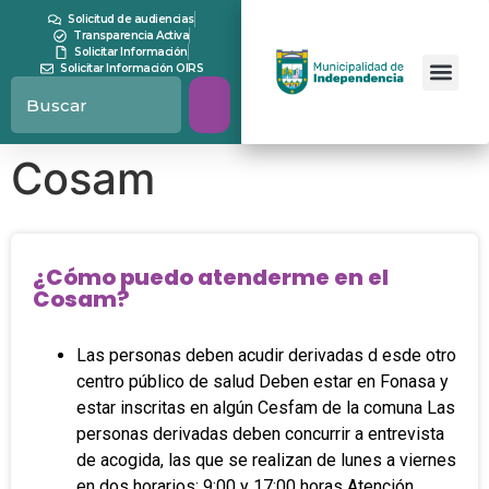
contenido
Solicitud de audiencias
Transparencia Activa
Solicitar Información
Solicitar Información OIRS
Cosam
¿Cómo puedo atenderme en el
Cosam?
Las personas deben acudir derivadas d esde otro
centro público de salud Deben estar en Fonasa y
estar inscritas en algún Cesfam de la comuna Las
personas derivadas deben concurrir a entrevista
de acogida, las que se realizan de lunes a viernes
en dos horarios: 9:00 y 17:00 horas Atención