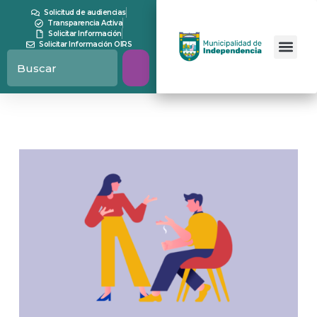
Solicitud de audiencias
Transparencia Activa
Solicitar Información
Solicitar Información OIRS