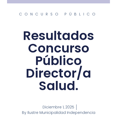
CONCURSO PÚBLICO
Resultados
Concurso
Público
Director/a
Salud.
Diciembre 1, 2025
By
Ilustre Municipalidad Independencia