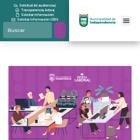
Solicitud de audiencias
Transparencia Activa
Solicitar Información
Solicitar Información OIRS