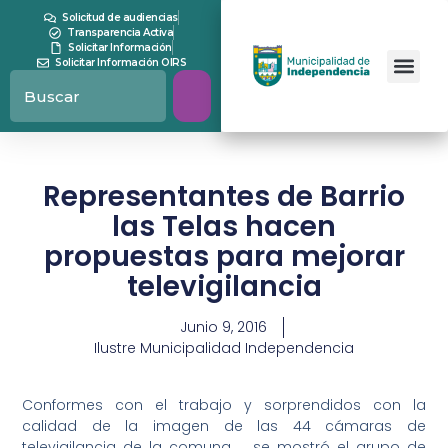
Solicitud de audiencias
Transparencia Activa
Solicitar Información
Solicitar Información OIRS
Representantes de Barrio
las Telas hacen
propuestas para mejorar
televigilancia
Junio 9, 2016
Ilustre Municipalidad Independencia
Conformes con el trabajo y sorprendidos con la
calidad de la imagen de las 44 cámaras de
televigilancia de la comuna, se mostró el grupo de