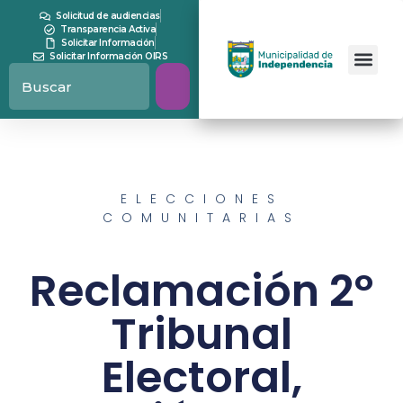
Solicitud de audiencias
Transparencia Activa
Solicitar Información
Solicitar Información OIRS
ELECCIONES
COMUNITARIAS
Reclamación 2º
Tribunal
Electoral,