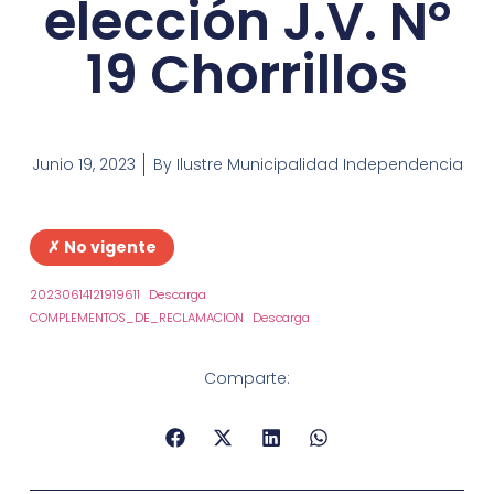
elección J.V. Nº
19 Chorrillos
Junio 19, 2023
By
Ilustre Municipalidad Independencia
✗ No vigente
20230614121919611
Descarga
COMPLEMENTOS_DE_RECLAMACION
Descarga
Comparte: