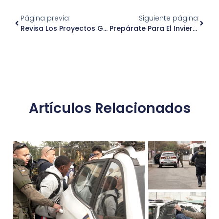
Página previa
Siguiente página
Revisa Los Proyectos Ganadores Del Fondeve 2023
Prepárate Para El Invierno: Vacúnate En Nuestra Comuna
Artículos Relacionados