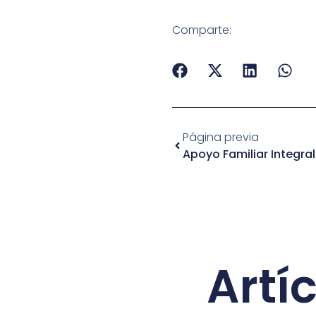
Comparte:
Página previa
Apoyo Familiar Integra
Artí