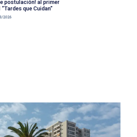
e postulación! al primer
 “Tardes que Cuidan”
8/2026