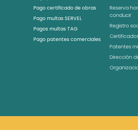
Pago certificado de obras
Reserva hor
conducir
Pago multas SERVEL
Registro so
Pagos multas TAG
Certificado
Pago patentes comerciales
Patentes m
Dirección d
Organizaci