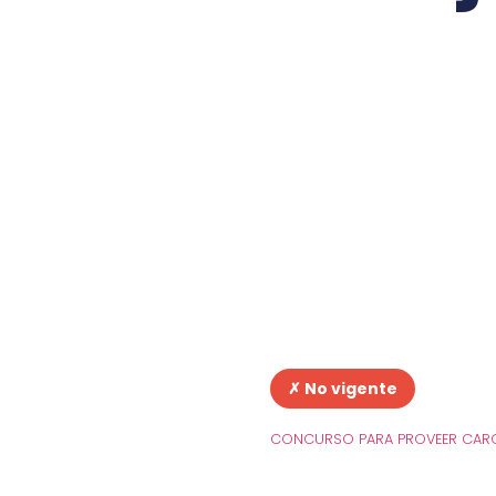
✗ No vigente
CONCURSO PARA PROVEER CARG