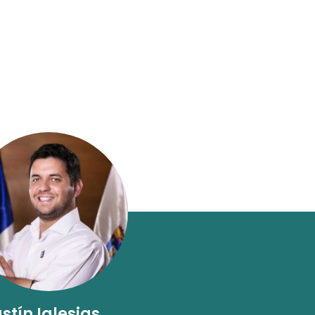
stín Iglesias