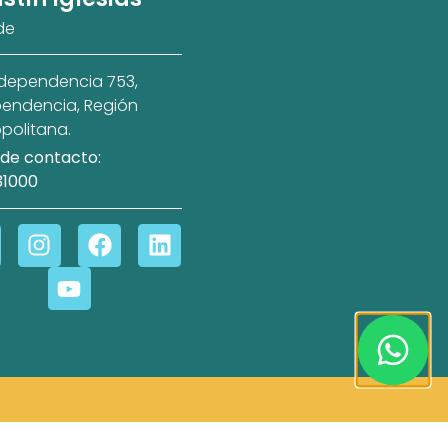
de
ndependencia 753,
endencia, Región
politana.
de contacto:
31000