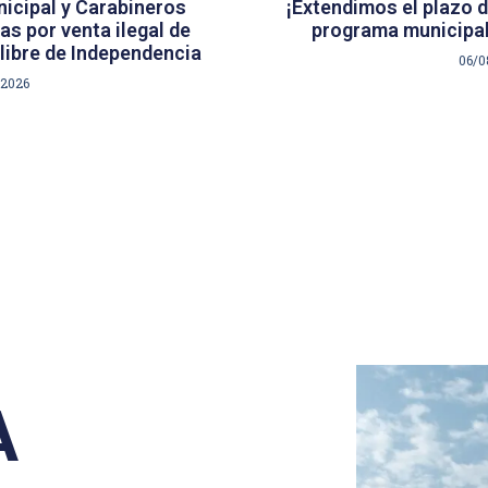
icipal y Carabineros
¡Extendimos el plazo d
s por venta ilegal de
programa municipal
libre de Independencia
06/0
/2026
A