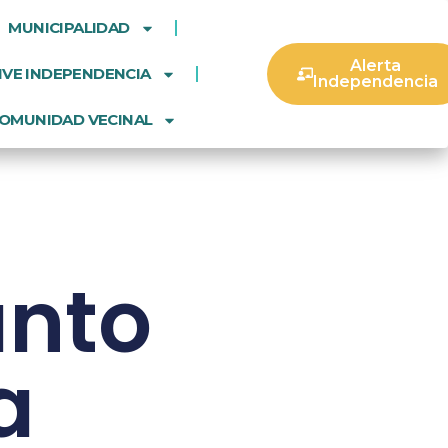
MUNICIPALIDAD
Alerta
IVE INDEPENDENCIA
Independencia
OMUNIDAD VECINAL
anto
a