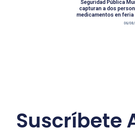
Seguridad Pública Mun
capturan a dos persona
medicamentos en feria 
06/08
Suscríbete 