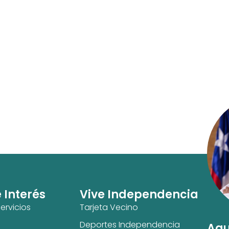
e Interés
Vive Independencia
ervicios
Tarjeta Vecino
Deportes Independencia
Agu