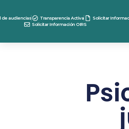
d de audiencias
Transparencia Activa
Solicitar Informa
Solicitar Información OIRS
Psi