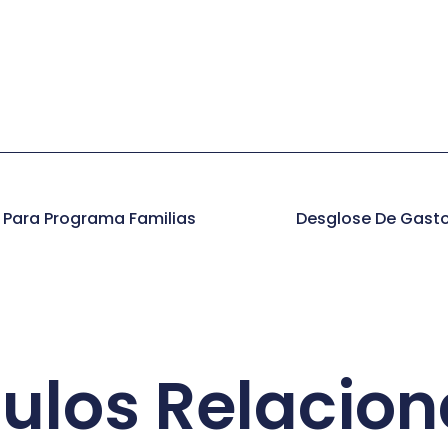
l Para Programa Familias
Desglose De Gasto
culos Relacio