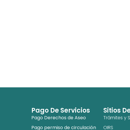
Pago De Servicios
Sitios D
Pago Derechos de Aseo
Trámites y S
Pago permiso de circulación
OIRS