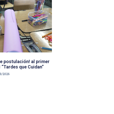
e postulación! al primer
 “Tardes que Cuidan”
8/2026