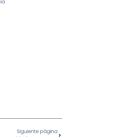
ia
Siguiente página