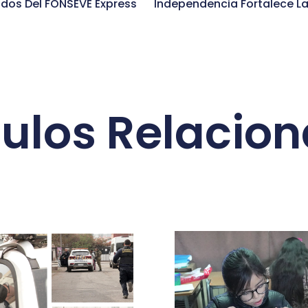
ados Del FONSEVE Express
culos Relacio