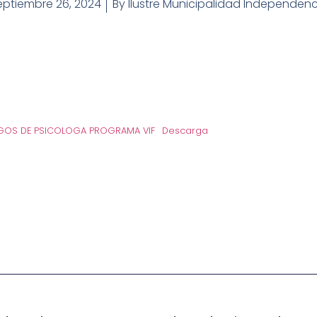
eptiembre 26, 2024
By
Ilustre Municipalidad Independenc
OS DE PSICOLOGA PROGRAMA VIF
Descarga