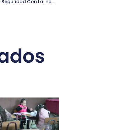
Independencia Fortalece La Seguridad Con La Incorporación De Un Nuevo Monoposte Inteligente De Seguridad
nados