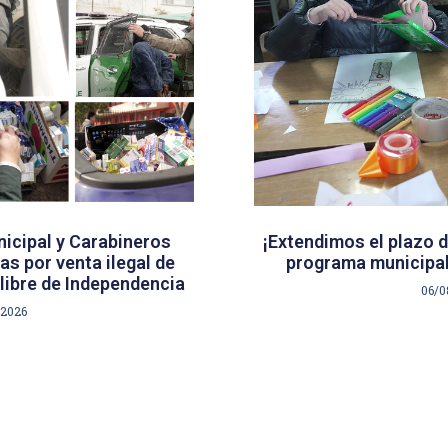
icipal y Carabineros
¡Extendimos el plazo d
s por venta ilegal de
programa municipal
libre de Independencia
06/0
/2026