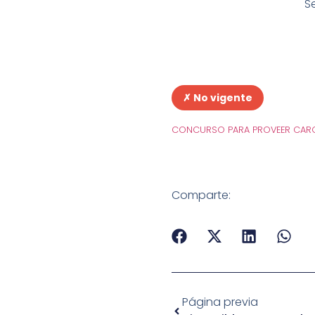
S
✗ No vigente
CONCURSO PARA PROVEER CARG
Comparte:
Página previa