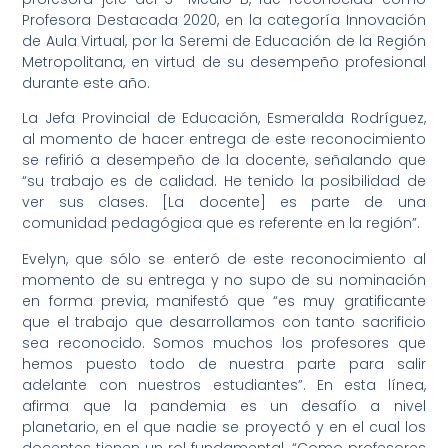
Profesora Destacada 2020, en la categoría Innovación
de Aula Virtual, por la Seremi de Educación de la Región
Metropolitana, en virtud de su desempeño profesional
durante este año.
La Jefa Provincial de Educación, Esmeralda Rodríguez,
al momento de hacer entrega de este reconocimiento
se refirió a desempeño de la docente, señalando que
“su trabajo es de calidad. He tenido la posibilidad de
ver sus clases. [La docente] es parte de una
comunidad pedagógica que es referente en la región”.
Evelyn, que sólo se enteró de este reconocimiento al
momento de su entrega y no supo de su nominación
en forma previa, manifestó que “es muy gratificante
que el trabajo que desarrollamos con tanto sacrificio
sea reconocido. Somos muchos los profesores que
hemos puesto todo de nuestra parte para salir
adelante con nuestros estudiantes”. En esta línea,
afirma que la pandemia es un desafío a nivel
planetario, en el que nadie se proyectó y en el cual los
docentes tienen un rol fundamental. “Como profesores