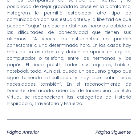
en las compañías de servicio de internet y la
posibilidad de dejar grabada la clase en la plataforma,
Instagram le permitió establecer otro tipo de
comunicación con sus estudiantes, y la libertad de que
puedan “bajar” a clase en distintos horarios, debido a
las dificultades de conectividad que tienen sus
alumnos. “A veces los estudiantes no pueden
conectarse a una determinada hora. En las casas hay
más de un estudiante y deben compartir un equipo,
computador o teléfono, entre los hermanos y los
papás. El Liceo prestó todos sus equipos, tablets,
notebook, todo. Aun así, queda un pequeño grupo que
sigue teniendo dificultades, y hay que cubrir esas
necesidades también”. En el reconocimiento de
Docente destacado, además de Innovación de Aula
Virtual, se reconocieron las categorías de Historia
Inspiradora, Trayectoria y Esfuerzo.
Página Anterior
Página Siguiente