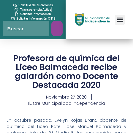
Solicitud de audiencias
Transparencia Activa
Solicitar Información
Solicitar Información OIRS
Profesora de química del
Liceo Balmaceda recibe
galardón como Docente
Destacada 2020
Noviembre 27, 2020
Ilustre Municipalidad Independencia
En octubre pasado, Evelyn Rojas Brant, docente de
química del Liceo Pdte. José Manuel Balmaceda y
profesora jefe del 3° Medio B, fue reconocida como