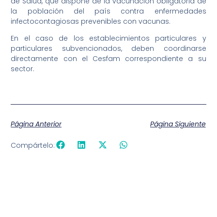
de Salud, que dispone de la vacunación obligatoria de
la población del país contra enfermedades
infectocontagiosas prevenibles con vacunas.
En el caso de los establecimientos particulares y
particulares subvencionados, deben coordinarse
directamente con el Cesfam correspondiente a su
sector.
Página Anterior
Página Siguiente
Compártelo: