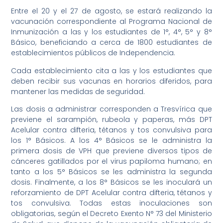
Entre el 20 y el 27 de agosto, se estará realizando la
vacunación correspondiente al Programa Nacional de
Inmunización a las y los estudiantes de 1°, 4°, 5° y 8°
Básico, beneficiando a cerca de 1800 estudiantes de
establecimientos públicos de Independencia.
Cada establecimiento cita a las y los estudiantes que
deben recibir sus vacunas en horarios diferidos, para
mantener las medidas de seguridad.
Las dosis a administrar corresponden a Tresvírica que
previene el sarampión, rubeola y paperas, más DPT
Acelular contra difteria, tétanos y tos convulsiva para
los 1° Básicos. A los 4° Básicos se le administra la
primera dosis de VPH que previene diversos tipos de
cánceres gatillados por el virus papiloma humano; en
tanto a los 5° Básicos se les administra la segunda
dosis. Finalmente, a los 8° Básicos se les inoculará un
reforzamiento de DPT Acelular contra difteria, tétanos y
tos convulsiva. Todas estas inoculaciones son
obligatorias, según el Decreto Exento N° 73 del Ministerio