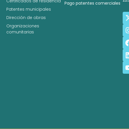
22
Certificados de residencia
Pago patentes comerciales
Patentes municipales
Dirección de obras
Organizaciones
comunitarias