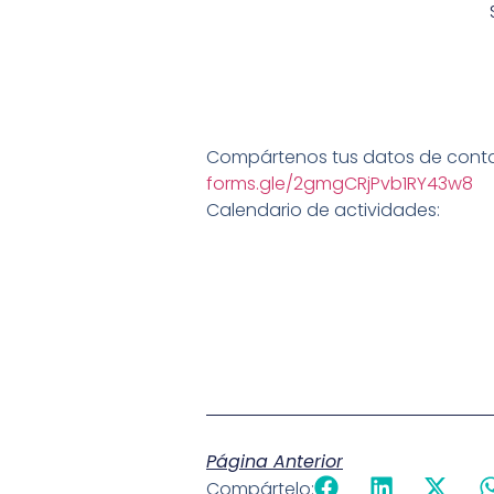
Compártenos tus datos de contact
forms.gle/2gmgCRjPvb1RY43w8
Calendario de actividades:
Página Anterior
Compártelo: