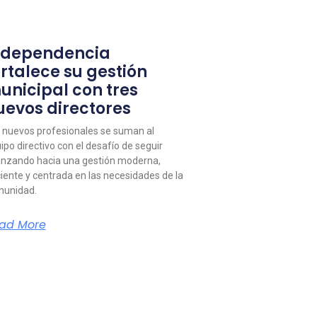
ndependencia
ortalece su gestión
unicipal con tres
uevos directores
 nuevos profesionales se suman al
ipo directivo con el desafío de seguir
nzando hacia una gestión moderna,
ciente y centrada en las necesidades de la
unidad.
ad More