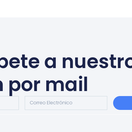
bete a nuestr
n por mail