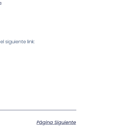
a
siguiente link:
Página Siguiente