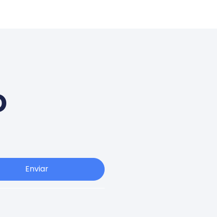
o
Enviar