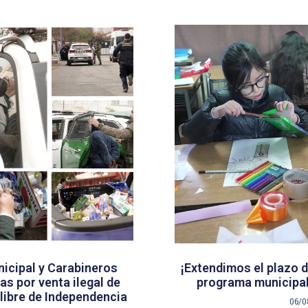
icipal y Carabineros
¡Extendimos el plazo d
s por venta ilegal de
programa municipal
libre de Independencia
06/0