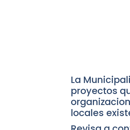
La Municipal
proyectos qu
organizacion
locales exis
Revisa a con