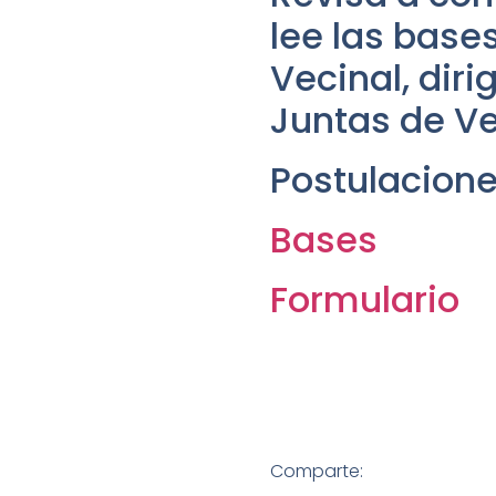
lee las base
Vecinal, diri
Juntas de Ve
Postulaciones
Bases
Formulario
Comparte: