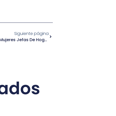
Siguiente página
Capacitaciones Programa Mujeres Jefas De Hogar
nados