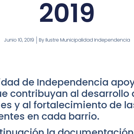
2019
Junio 10, 2019
By
Ilustre Municipalidad Independencia
idad de Independencia apoy
e contribuyan al desarrollo 
es y al fortalecimiento de l
tentes en cada barrio.
tinuación la documentación