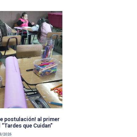
e postulación! al primer
 “Tardes que Cuidan”
8/2026