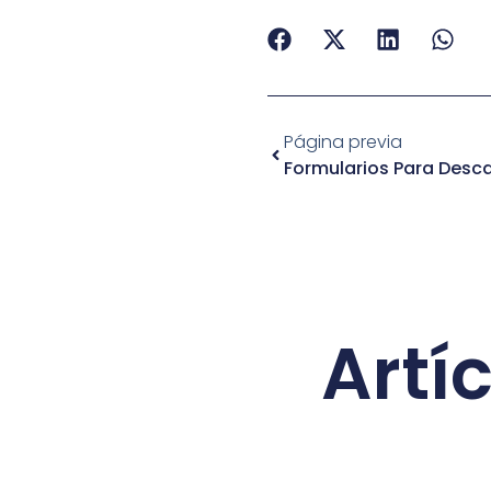
Página previa
Formularios Para Desc
Artí