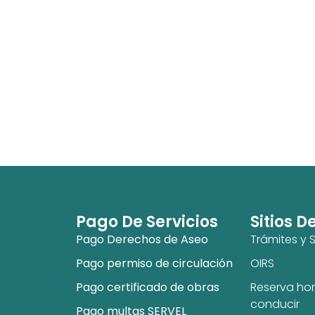
Pago De Servicios
Sitios D
Pago Derechos de Aseo
Trámites y S
Pago permiso de circulación
OIRS
Pago certificado de obras
Reserva hor
conducir
Pago multas SERVEL