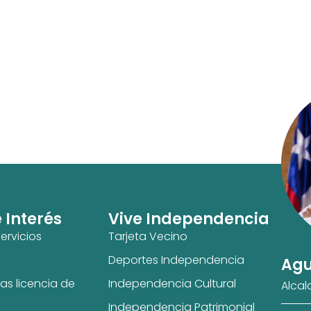
e Interés
Vive Independencia
ervicios
Tarjeta Vecino
Deportes Independencia
Agu
as licencia de
Independencia Cultural
Alcal
Independencia Patrimonial