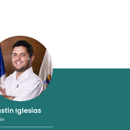
stín Iglesias
de