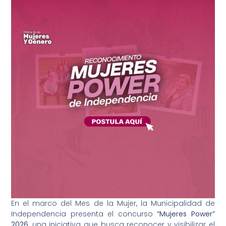
En el marco del Mes de la Mujer, la Municipalidad de
Independencia presenta el concurso
“Mujeres Power”
2026
, una iniciativa que busca reconocer y visibilizar el