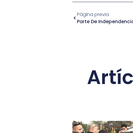
Página previa
Artí