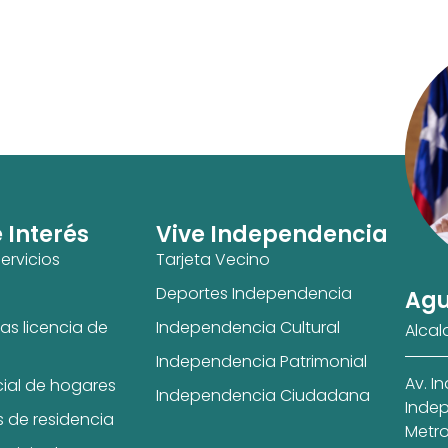
e Interés
Vive Independencia
ervicios
Tarjeta Vecino
Deportes Independencia
Agu
as licencia de
Independencia Cultural
Alcal
Independencia Patrimonial
Av. I
cial de hogares
Independencia Ciudadana
Indep
s de residencia
Metro