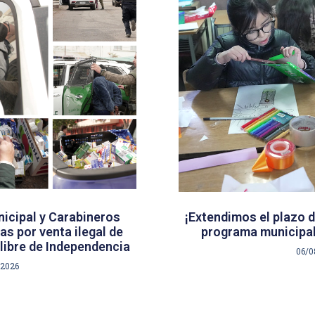
icipal y Carabineros
¡Extendimos el plazo d
s por venta ilegal de
programa municipal
libre de Independencia
06/0
/2026