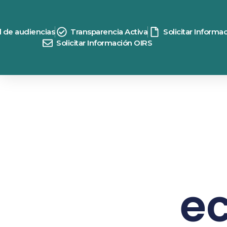
d de audiencias
Transparencia Activa
Solicitar Informa
Solicitar Información OIRS
e