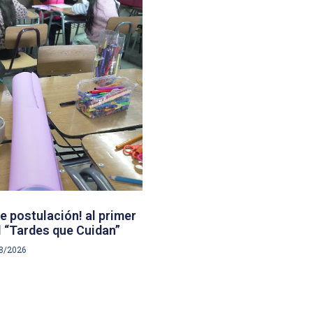
e postulación! al primer
 “Tardes que Cuidan”
8/2026