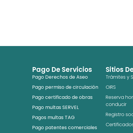
Pago De Servicios
Sitios D
Pago Derechos de Aseo
Trámites y S
Pago permiso de circulación
OIRS
Pago certificado de obras
Reserva hor
conducir
Pago multas SERVEL
Registro so
Pagos multas TAG
Certificado
Pago patentes comerciales