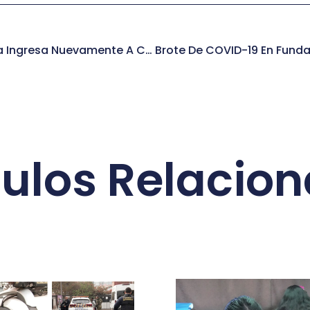
Parte De Independencia Ingresa Nuevamente A Cuarentena Obligatoria
culos Relacio