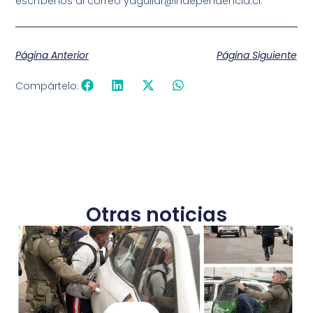
escríbenos al correo yaguilar@independencia.cl.
Página Anterior
Página Siguiente
Compártelo:
Otras noticias