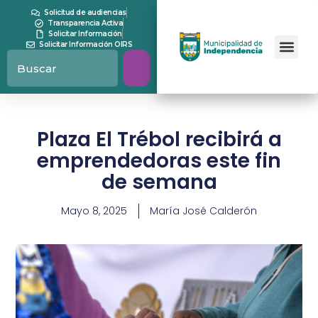
Solicitud de audiencias
Transparencia Activa
Solicitar Información
Solicitar Información OIRS
Plaza El Trébol recibirá a
emprendedoras este fin
de semana
Mayo 8, 2025
María José Calderón