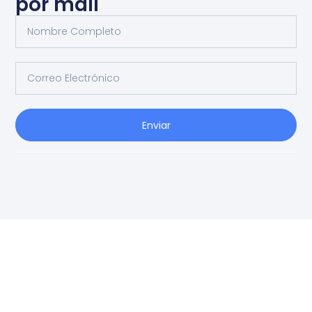
por mail
Enviar
Ag