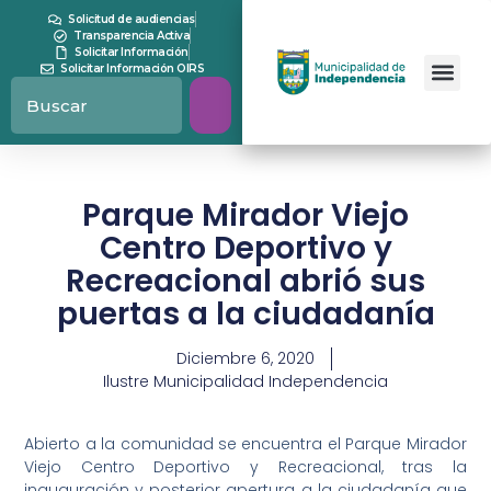
Solicitud de audiencias
Transparencia Activa
Solicitar Información
Solicitar Información OIRS
Parque Mirador Viejo
Centro Deportivo y
Recreacional abrió sus
puertas a la ciudadanía
Diciembre 6, 2020
Ilustre Municipalidad Independencia
Abierto a la comunidad se encuentra el Parque Mirador
Viejo Centro Deportivo y Recreacional, tras la
inauguración y posterior apertura a la ciudadanía que