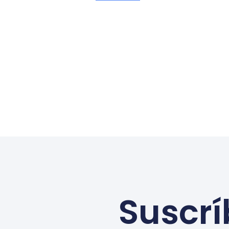
Suscrí