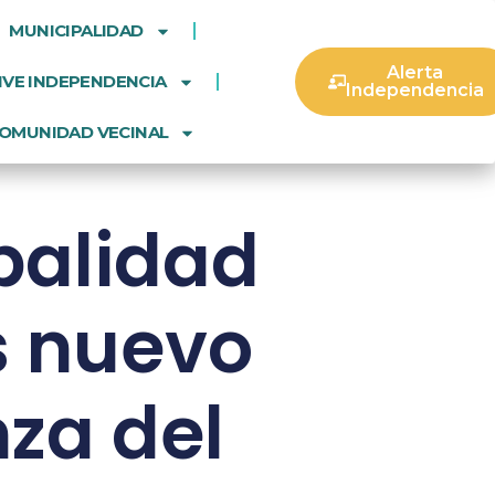
MUNICIPALIDAD
Alerta
IVE INDEPENDENCIA
Independencia
OMUNIDAD VECINAL
ipalidad
s nuevo
za del