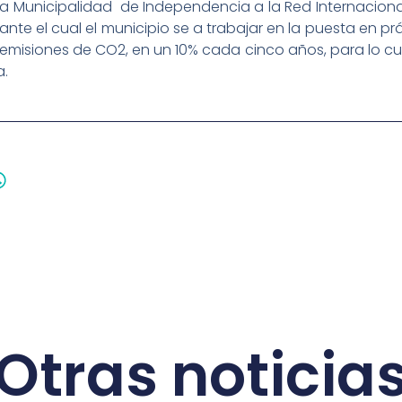
la Municipalidad de Independencia a la Red Internacion
ante el cual el municipio se a trabajar en la puesta en pr
emisiones de CO2, en un 10% cada cinco años, para lo cua
a.
Otras noticia