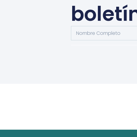
boletí