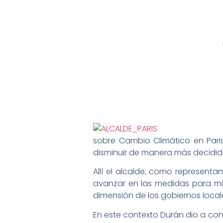
sobre Cambio Climático en Pari
disminuir de manera más decidid
Allí el alcalde, como representa
avanzar en las medidas para mit
dimensión de los gobiernos local
En este contexto Durán dio a co