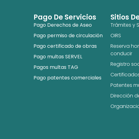
Pago De Servicios
Sitios D
Pago Derechos de Aseo
Trámites y S
Pago permiso de circulación
OIRS
Pago certificado de obras
Reserva hor
conducir
Pago multas SERVEL
Registro so
Pagos multas TAG
Certificado
Pago patentes comerciales
Patentes m
Dirección d
Organizaci