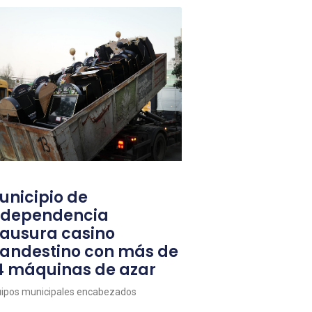
unicipio de
ndependencia
lausura casino
landestino con más de
4 máquinas de azar
ipos municipales encabezados