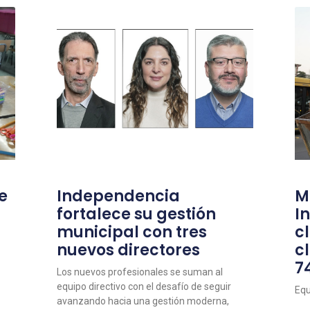
e
Independencia
M
fortalece su gestión
I
municipal con tres
c
nuevos directores
c
7
Los nuevos profesionales se suman al
equipo directivo con el desafío de seguir
Equ
avanzando hacia una gestión moderna,