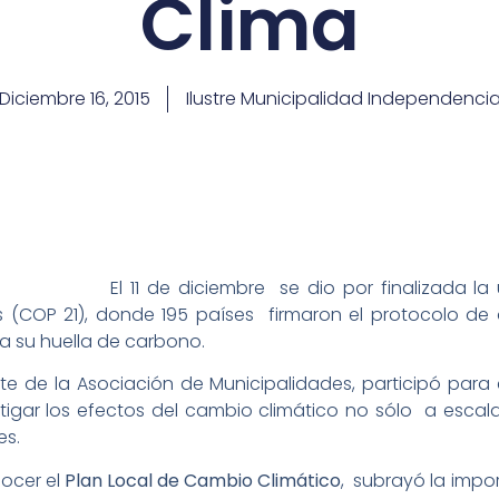
Clima
Diciembre 16, 2015
Ilustre Municipalidad Independenci
El 11 de diciembre se dio por finalizada la
s (COP 21), donde 195 países firmaron el protocolo d
a su huella de carbono.
nte de la Asociación de Municipalidades, participó par
igar los efectos del cambio climático no sólo a escal
es.
nocer el
Plan Local de Cambio Climático
, subrayó la impo