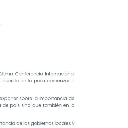
a
 última Conferencia Internacional
e acuerdo en la para comenzar a
a exponer sobre la importancia de
a de país sino que también en la
rtancia de los gobiernos locales y