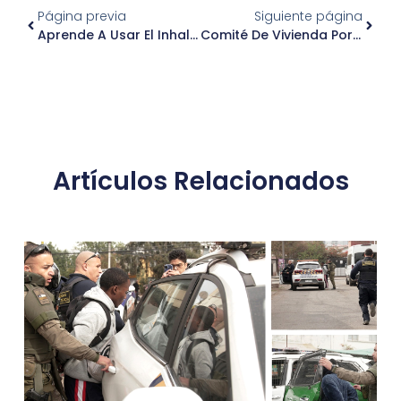
Página previa
Siguiente página
Aprende A Usar El Inhalador En Lactantes Y Menores De 3 Años
Comité De Vivienda Por Un Mejor Vivir Rosa Salas
Artículos Relacionados