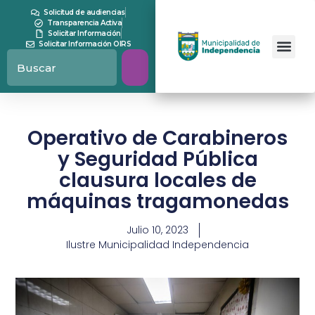
Solicitud de audiencias
Transparencia Activa
Solicitar Información
Solicitar Información OIRS
Operativo de Carabineros
y Seguridad Pública
clausura locales de
máquinas tragamonedas
Julio 10, 2023
Ilustre Municipalidad Independencia