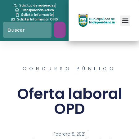
Solicitud de audiencias
Transparencia Activa
Solicitar Información
Solicitar Información OIRS
CONCURSO PÚBLICO
Oferta laboral
OPD
Febrero 8, 2021