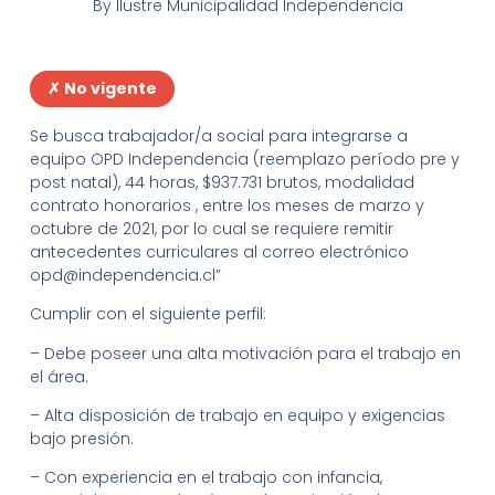
By
Ilustre Municipalidad Independencia
✗ No vigente
Se busca trabajador/a social para integrarse a
equipo OPD Independencia (reemplazo período pre y
post natal), 44 horas, $937.731 brutos, modalidad
contrato honorarios , entre los meses de marzo y
octubre de 2021, por lo cual se requiere remitir
antecedentes curriculares al correo electrónico
opd@independencia.cl”
Cumplir con el siguiente perfil:
– Debe poseer una alta motivación para el trabajo en
el área.
– Alta disposición de trabajo en equipo y exigencias
bajo presión.
– Con experiencia en el trabajo con infancia,