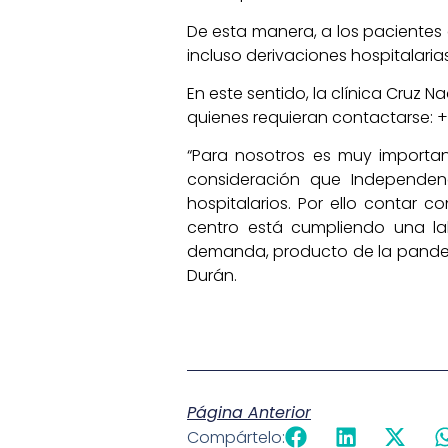
De esta manera, a los pacientes
incluso derivaciones hospitalari
En este sentido, la clínica Cruz
quienes requieran contactarse: 
“Para nosotros es muy importa
consideración que Independenc
hospitalarios. Por ello contar 
centro está cumpliendo una la
demanda, producto de la pandemi
Durán.
Página Anterior
Compártelo: