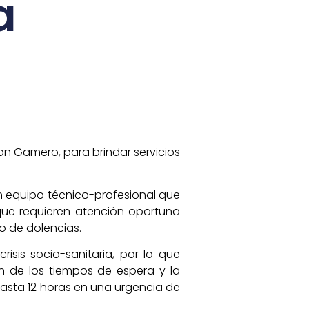
a
on Gamero, para brindar servicios
un equipo técnico-profesional que
que requieren atención oportuna
o de dolencias.
isis socio-sanitaria, por lo que
n de los tiempos de espera y la
asta 12 horas en una urgencia de