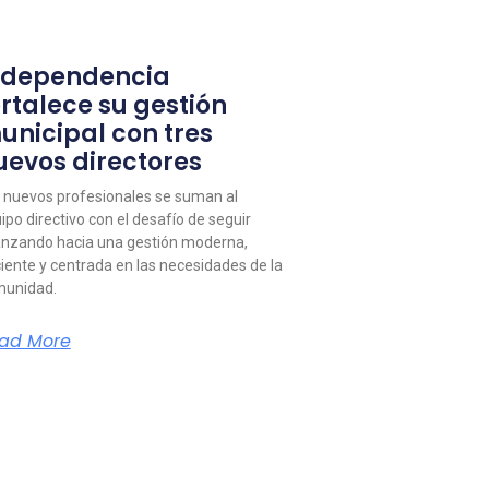
ndependencia
ortalece su gestión
unicipal con tres
uevos directores
 nuevos profesionales se suman al
ipo directivo con el desafío de seguir
nzando hacia una gestión moderna,
ciente y centrada en las necesidades de la
unidad.
ad More