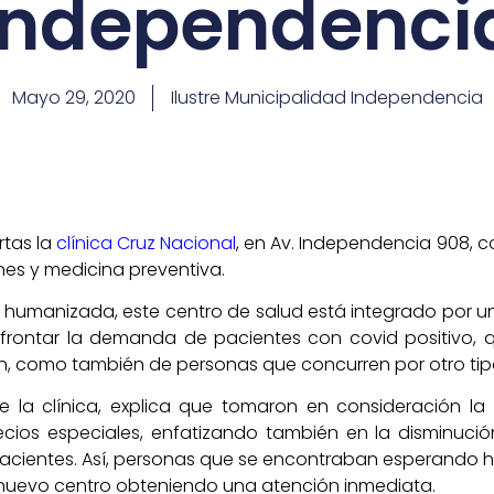
Independenci
Mayo 29, 2020
Ilustre Municipalidad Independencia
rtas la
clínica Cruz Nacional
, en Av. Independencia 908, c
es y medicina preventiva.
na humanizada, este centro de salud está integrado por 
frontar la demanda de pacientes con covid positivo, 
n, como también de personas que concurren por otro tip
 la clínica, explica que tomaron en consideración la cr
cios especiales, enfatizando también en la disminució
pacientes. Así, personas que se encontraban esperando h
e nuevo centro obteniendo una atención inmediata.