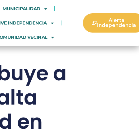
MUNICIPALIDAD
Alerta
IVE INDEPENDENCIA
Independencia
OMUNIDAD VECINAL
ibuye a
alta
d en