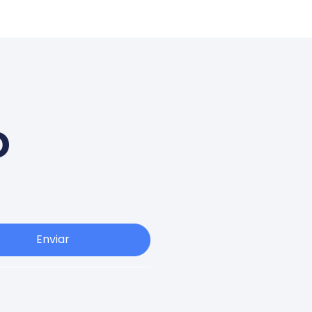
o
Enviar