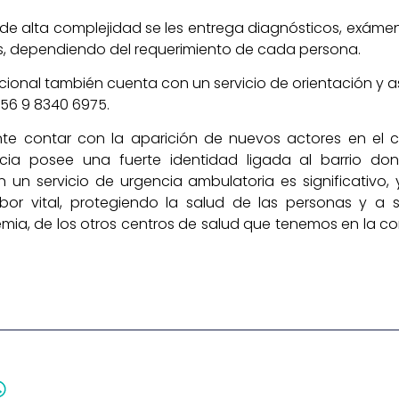
 de alta complejidad se les entrega diagnósticos, exám
as, dependiendo del requerimiento de cada persona.
 Nacional también cuenta con un servicio de orientación 
+56 9 8340 6975.
nte contar con la aparición de nuevos actores en el
ia posee una fuerte identidad ligada al barrio don
con un servicio de urgencia ambulatoria es significativ
bor vital, protegiendo la salud de las personas y a 
a, de los otros centros de salud que tenemos en la co