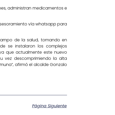
enes, administran medicamentos e
y asesoramiento vía whatsapp para
 campo de la salud, tomando en
de se instalaron los complejos
o, ya que actualmente este nuevo
su vez descomprimiendo la alta
muna”, afirmó el alcalde Gonzalo
Página Siguiente