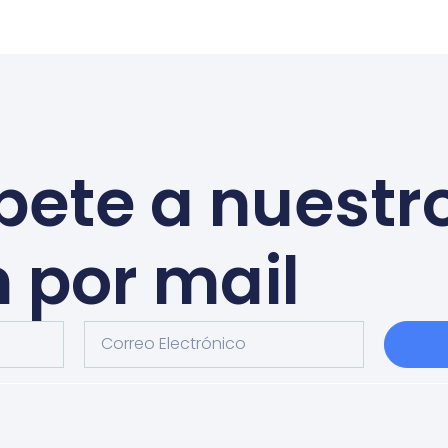
bete a nuestr
n por mail