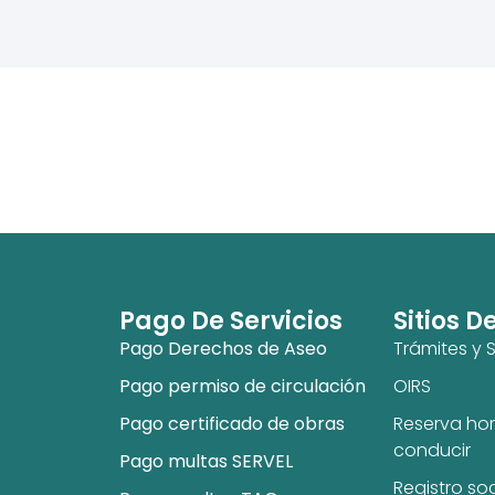
Pago De Servicios
Sitios D
Pago Derechos de Aseo
Trámites y S
Pago permiso de circulación
OIRS
Pago certificado de obras
Reserva hor
conducir
Pago multas SERVEL
Registro so