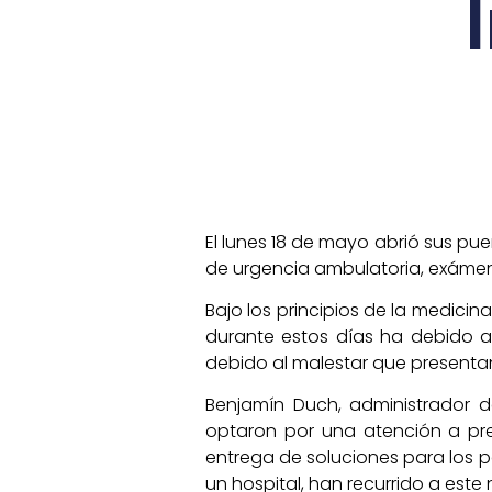
El lunes 18 de mayo abrió sus pue
de urgencia ambulatoria, exámen
Bajo los principios de la medici
durante estos días ha debido a
debido al malestar que presenta
Benjamín Duch, administrador de
optaron por una atención a pre
entrega de soluciones para los 
un hospital, han recurrido a est