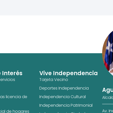
e Interés
Vive Independencia
ervicios
Tarjeta Vecino
Deportes Independencia
Agu
as licencia de
Independencia Cultural
Alcal
Independencia Patrimonial
Av. I
cial de hogares