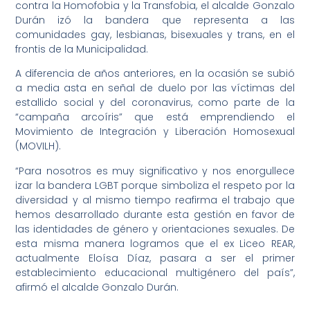
contra la Homofobia y la Transfobia, el alcalde Gonzalo
Durán izó la bandera que representa a las
comunidades gay, lesbianas, bisexuales y trans, en el
frontis de la Municipalidad.
A diferencia de años anteriores, en la ocasión se subió
a media asta en señal de duelo por las víctimas del
estallido social y del coronavirus, como parte de la
“campaña arcoíris” que está emprendiendo el
Movimiento de Integración y Liberación Homosexual
(MOVILH).
“Para nosotros es muy significativo y nos enorgullece
izar la bandera LGBT porque simboliza el respeto por la
diversidad y al mismo tiempo reafirma el trabajo que
hemos desarrollado durante esta gestión en favor de
las identidades de género y orientaciones sexuales. De
esta misma manera logramos que el ex Liceo REAR,
actualmente Eloísa Díaz, pasara a ser el primer
establecimiento educacional multigénero del país”,
afirmó el alcalde Gonzalo Durán.