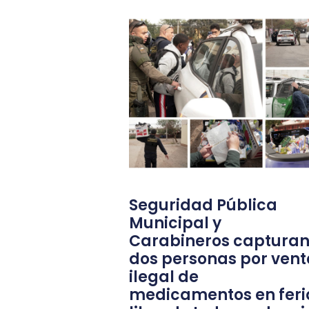
Seguridad Pública
Municipal y
Carabineros capturan
dos personas por vent
ilegal de
medicamentos en feri