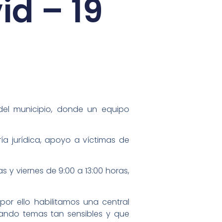
id – 19
del municipio, donde un equipo
ía jurídica, apoyo a víctimas de
 y viernes de 9:00 a 13:00 horas,
por ello habilitamos una central
tando temas tan sensibles y que