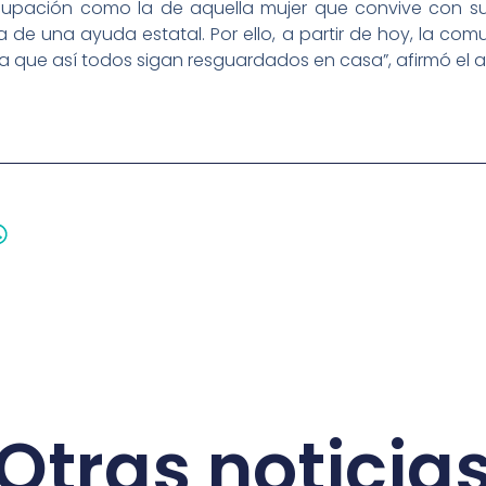
upación como la de aquella mujer que convive con su
 de una ayuda estatal. Por ello, a partir de hoy, la co
ra que así todos sigan resguardados en casa”, afirmó el a
Otras noticia