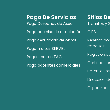
Pago De Servicios
Sitios D
Pago Derechos de Aseo
Trámites y S
Pago permiso de circulación
OIRS
Pago certificado de obras
Reserva hor
conducir
Pago multas SERVEL
Registro so
Pagos multas TAG
Certificado
Pago patentes comerciales
Patentes m
Dirección d
Organizaci