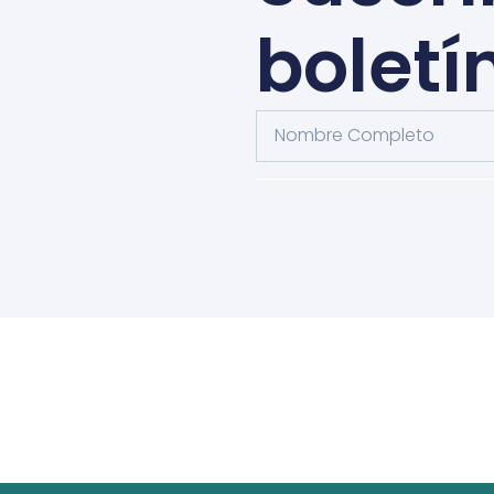
boletí