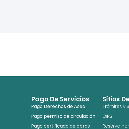
Pago De Servicios
Sitios D
Pago Derechos de Aseo
Trámites y S
Pago permiso de circulación
OIRS
Pago certificado de obras
Reserva hor