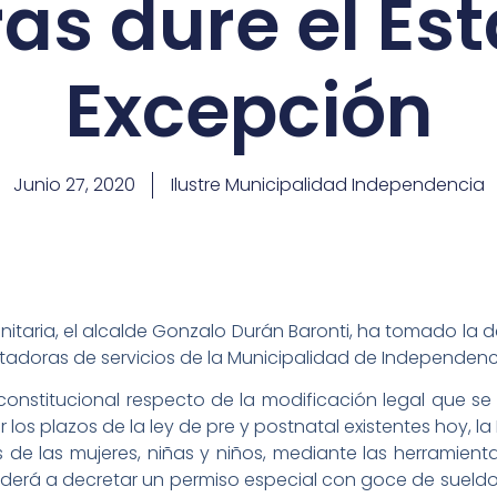
as dure el Es
Excepción
Junio 27, 2020
Ilustre Municipalidad Independencia
sanitaria, el alcalde Gonzalo Durán Baronti, ha tomado la 
stadoras de servicios de la Municipalidad de Independenc
nstitucional respecto de la modificación legal que se 
los plazos de la ley de pre y postnatal existentes hoy, l
e las mujeres, niñas y niños, mediante las herramienta
ederá a decretar un permiso especial con goce de sueldo