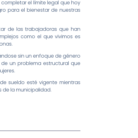
 completar el límite legal que hoy
gro para el bienestar de nuestras
ar de las trabajadoras que han
omplejos como el que vivimos es
sonas.
ñándose sin un enfoque de género
 de un problema estructural que
ujeres.
de sueldo esté vigente mientras
 de la municipalidad.