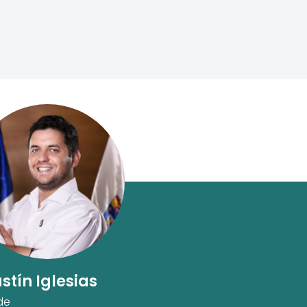
stín Iglesias
de