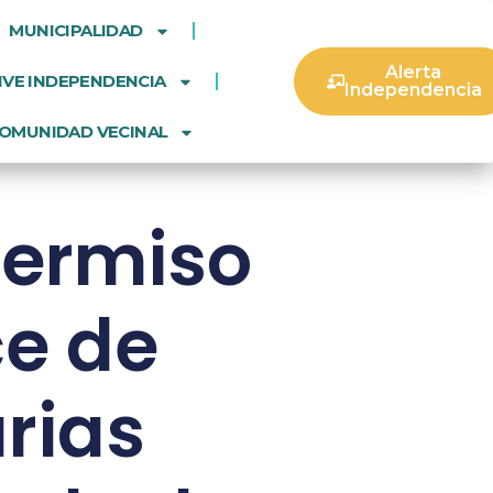
MUNICIPALIDAD
Alerta
IVE INDEPENDENCIA
Independencia
OMUNIDAD VECINAL
permiso
ce de
rias