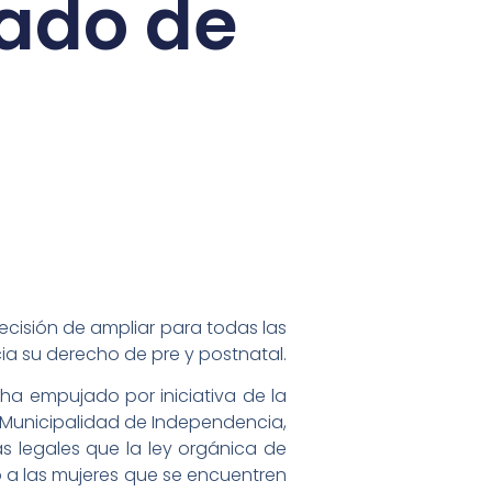
tado de
decisión de ampliar para todas las
ia su derecho de pre y postnatal.
ha empujado por iniciativa de la
a Municipalidad de Independencia,
s legales que la ley orgánica de
 a las mujeres que se encuentren