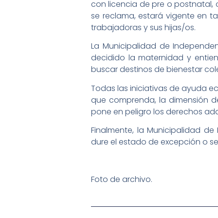
con licencia de pre o postnatal, 
se reclama, estará vigente en ta
trabajadoras y sus hijas/os.
La Municipalidad de Independe
decidido la maternidad y entie
buscar destinos de bienestar col
Todas las iniciativas de ayuda 
que comprenda, la dimensión de
pone en peligro los derechos adqu
Finalmente, la Municipalidad d
dure el estado de excepción o se
Foto de archivo.