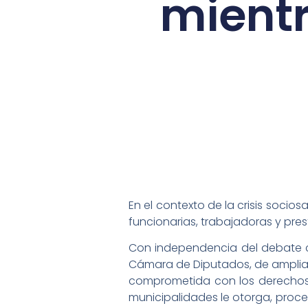
mientr
En el contexto de la crisis socio
funcionarias, trabajadoras y pre
Con independencia del debate co
Cámara de Diputados, de ampliar 
comprometida con los derechos d
municipalidades le otorga, proc