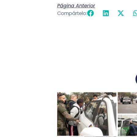
Página Anterior
Compártelo: