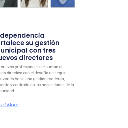
ndependencia
ortalece su gestión
unicipal con tres
uevos directores
 nuevos profesionales se suman al
ipo directivo con el desafío de seguir
nzando hacia una gestión moderna,
ciente y centrada en las necesidades de la
unidad.
ad More