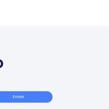
o
Enviar