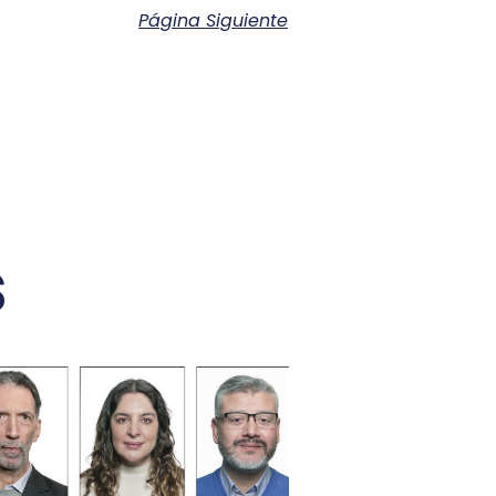
Página Siguiente
s