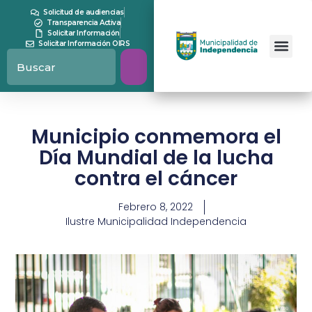
Solicitud de audiencias
Transparencia Activa
Solicitar Información
Solicitar Información OIRS
Municipio conmemora el
Día Mundial de la lucha
contra el cáncer
Febrero 8, 2022
Ilustre Municipalidad Independencia