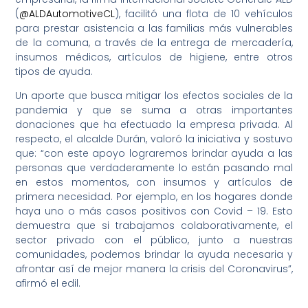
(
@ALDAutomotiveCL
), facilitó una flota de 10 vehículos
para prestar asistencia a las familias más vulnerables
de la comuna, a través de la entrega de mercadería,
insumos médicos, artículos de higiene, entre otros
tipos de ayuda.
Un aporte que busca mitigar los efectos sociales de la
pandemia y que se suma a otras importantes
donaciones que ha efectuado la empresa privada. Al
respecto, el alcalde Durán, valoró la iniciativa y sostuvo
que: “con este apoyo lograremos brindar ayuda a las
personas que verdaderamente lo están pasando mal
en estos momentos, con insumos y artículos de
primera necesidad. Por ejemplo, en los hogares donde
haya uno o más casos positivos con Covid – 19. Esto
demuestra que si trabajamos colaborativamente, el
sector privado con el público, junto a nuestras
comunidades, podemos brindar la ayuda necesaria y
afrontar así de mejor manera la crisis del Coronavirus”,
afirmó el edil.