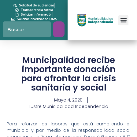
Solicitud de audiencias
Transparencia Activa
Solicitar Información
Solicitar Información OIRS
Municipalidad recibe
importante donación
para afrontar la crisis
sanitaria y social
Mayo 4, 2020
Ilustre Municipalidad Independencia
Para reforzar las labores que está cumpliendo el
municipio y por medio de la responsabilidad social
empresarial, la firma internacional Societé Generale ALD