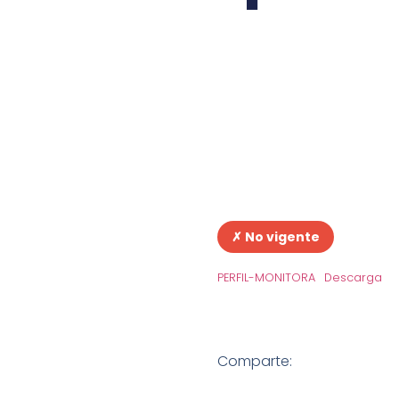
✗ No vigente
PERFIL-MONITORA
Descarga
Comparte: