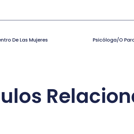
ntro De Las Mujeres
Psicóloga/o Para
culos Relacio