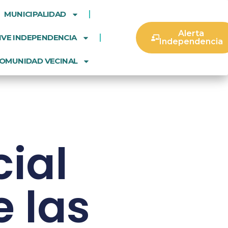
MUNICIPALIDAD
Alerta
IVE INDEPENDENCIA
Independencia
OMUNIDAD VECINAL
ial
 las