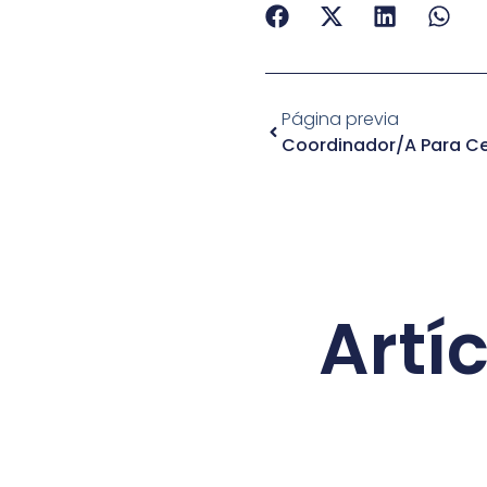
Página previa
Coordinador/a Para Ce
Artí