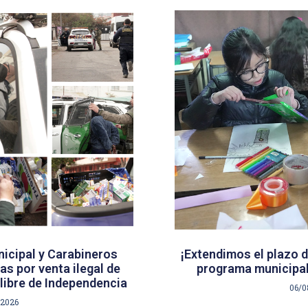
icipal y Carabineros
¡Extendimos el plazo d
s por venta ilegal de
programa municipal
libre de Independencia
06/0
/2026