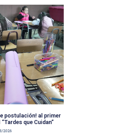
e postulación! al primer
 “Tardes que Cuidan”
8/2026